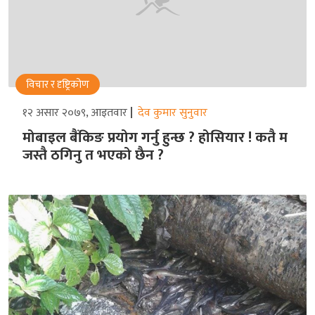
विचार र दृष्ट्रिकोण
१२ असार २०७९, आइतवार
देव कुमार सुनुवार
मोबाइल बैंकिङ प्रयोग गर्नु हुन्छ ? होसियार ! कतै म
जस्तै ठगिनु त भएको छैन ?