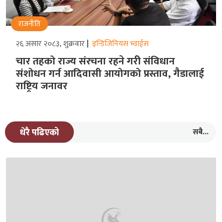
राजनीति
२६ असार २०८३, शुक्रवार
इन्डिजिनियस भ्वाईस
चार तहको राज्य संरचना रहने गरीे संविधान
संशोधन गर्न आदिवासी आयोगको प्रस्ताव, गैडालाई
राष्ट्रिय जनावर
सबै...
धेरै पढिएको