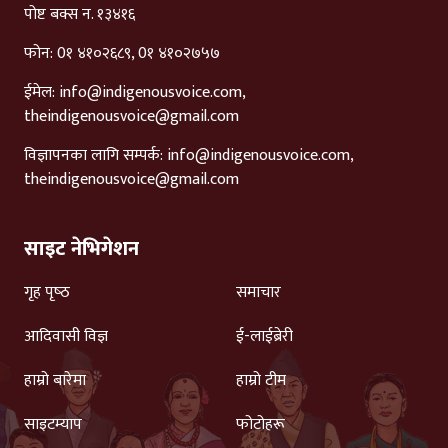
पोष्ट बक्स न. १३४१६
फोन: 0१ ४१०२६८९, 0१ ४१०२७५७
ईमेल:
info@indigenousvoice.com
,
theindigenousvoice@gmail.com
विज्ञापनका लागि सम्पर्क:
info@indigenousvoice.com
,
theindigenousvoice@gmail.com
साइट नेभिगेशन
गृह पृष्‍ठ
समाचार
आदिवासी विज्ञ
ई-लाईब्रेरी
हाम्रो बारेमा
हाम्रो टीम
साइटम्याप
फोटोहरू