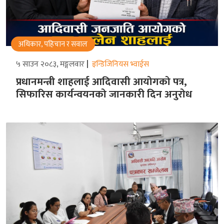
अधिकार, पहिचान र सवाल
५ साउन २०८३, मङ्गलवार
इन्डिजिनियस भ्वाईस
प्रधानमन्त्री शाहलाई आदिवासी आयोगको पत्र,
सिफारिस कार्यन्वयनको जानकारी दिन अनुरोध