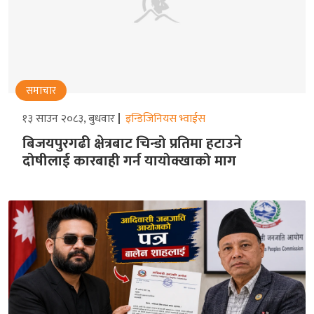
समाचार
१३ साउन २०८३, बुधवार
इन्डिजिनियस भ्वाईस
बिजयपुरगढी क्षेत्रबाट चिन्डो प्रतिमा हटाउने
दोषीलाई कारबाही गर्न यायोक्खाको माग