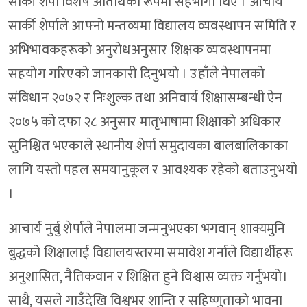
सार्की शेर्पा विशेष अतिथिको रूपमा सहभागी थिए । आचार्य
सार्की शेर्पाले आफ्नो मन्तव्यमा विद्यालय व्यवस्थापन समिति र
अभिभावकहरूको अनुरोधअनुसार शिक्षक व्यवस्थापनमा
सहयोग गरिएको जानकारी दिनुभयो । उहाँले नेपालको
संविधान २०७२ र निःशुल्क तथा अनिवार्य शिक्षासम्बन्धी ऐन
२०७५ को दफा २८ अनुसार मातृभाषामा शिक्षाको अधिकार
सुनिश्चित भएकाले स्थानीय शेर्पा समुदायका बालबालिकाका
लागि यस्तो पहल समयानुकूल र आवश्यक रहेको बताउनुभयो
।
आचार्य नुर्बु शेर्पाले नेपालमा जन्मनुभएका भगवान् शाक्यमुनि
बुद्धको शिक्षालाई विद्यालयस्तरमा समावेश गर्नाले विद्यार्थीहरू
अनुशासित, नैतिकवान र शिक्षित हुने विश्वास व्यक्त गर्नुभयो।
साथै, यसले गाउँदेखि विश्वभर शान्ति र सहिष्णुताको भावना