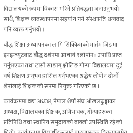
विद्यालयको रूपमा विकास गरिने प्रतिबद्धता जनाउनुभयो।
साथै, शिक्षक व्यवस्थापनमा सहयोग गर्ने संस्थाप्रति धन्यवाद
पनि व्यक्त गर्नुभयो ।
बौद्ध शिक्षा अध्यापनका लागि सिक्किमको मार्तम ञिङमा
इनइन्च्युटबाट बौद्ध दर्शनमा आचार्य ९लोपोन० उपाधि प्राप्त
गर्नुभएका तथा टासी साङाग् क्षोलिङ गोन्पा विद्यालयमा दुई
वर्ष शिक्षण अनुभव हासिल गर्नुभएका श्रद्धेय लोपोन दोर्जी
शेर्पालाई शिक्षकको रूपमा नियुक्त गरिएको छ ।
कार्यक्रममा वडा अध्यक्ष, नेपाल शेर्पा संघ ओखलढुङ्गाका
अध्यक्ष, विद्यालयका शिक्षक, अभिभावक, गोन्पाहरूका
प्रतिनिधि तथा स्थानिय समुदायको बाक्लो उपस्थिति रहेको
थियो। कार्यक्रममा विद्यार्थीहरूलाई पाठ्यपुस्तक वितरणसमेत