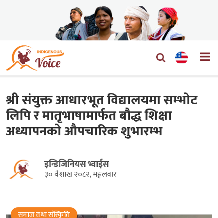
श्री संयुक्त आधारभूत विद्यालयमा सम्भोट
लिपि र मातृभाषामार्फत बौद्ध शिक्षा
अध्यापनको औपचारिक शुभारम्भ
इन्डिजिनियस भ्वाईस
३० वैशाख २०८२, मङ्गलवार
समाज तथा संस्किृति