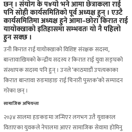
छन् । संयोग के प¥यो भने आमा छेत्राकला राई
पनि सोही कार्यसमितिको पूर्व अध्यक्ष हुन् । एउटै
कार्यसमितिमा अध्यक्ष हुने आमा–छोरा किरात राई
यायोक्खाको इतिहासमा सम्भवतः यो नै पहिलो
हुन सक्छ ।
उनी किरात राई यायोक्खाको विशिष्ट संरक्षक सदस्य,
बान्तावाखिमको केन्द्रीय सदस्य र किरात राई युवा सङ्घको
संस्थापक सदस्य पनि हुन् । उनले ‘काठमाडौं उपत्यकाका
किरात बान्तावा रुङमाहाङ राई चिनारी पुस्तक’को सम्पादन
गरेका छन् ।
सामाजिक अभियन्ता
२०३४ सालमा हङकङमा जन्मिएर लगभग उतै युवाकाल
विताएका युवकले नेपालमा आएर सामाजिक सेवामा होमिनु