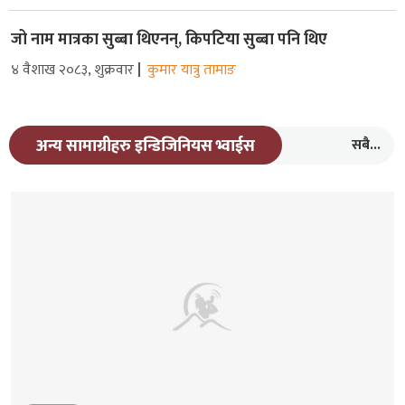
जो नाम मात्रका सुब्बा थिएनन्, किपटिया सुब्बा पनि थिए
४ वैशाख २०८३, शुक्रवार
कुमार यात्रु तामाङ
सबै...
अन्य सामाग्रीहरु इन्डिजिनियस भ्वाईस