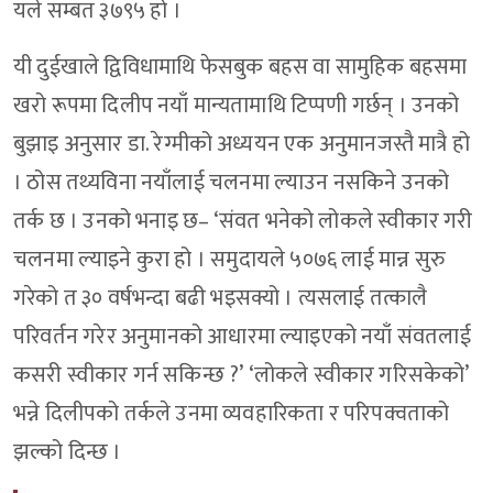
यले सम्बत ३७९५ हो ।
यी दुईखाले द्विविधामाथि फेसबुक बहस वा सामुहिक बहसमा
खरो रूपमा दिलीप नयाँ मान्यतामाथि टिप्पणी गर्छन् । उनको
बुझाइ अनुसार डा. रेग्मीको अध्ययन एक अनुमानजस्तै मात्रै हो
। ठोस तथ्यविना नयाँलाई चलनमा ल्याउन नसकिने उनको
तर्क छ । उनको भनाइ छ– ‘संवत भनेको लोकले स्वीकार गरी
चलनमा ल्याइने कुरा हो । समुदायले ५०७६ लाई मान्न सुरु
गरेको त ३० वर्षभन्दा बढी भइसक्यो । त्यसलाई तत्कालै
परिवर्तन गरेर अनुमानको आधारमा ल्याइएको नयाँ संवतलाई
कसरी स्वीकार गर्न सकिन्छ ?’ ‘लोकले स्वीकार गरिसकेको’
भन्ने दिलीपको तर्कले उनमा व्यवहारिकता र परिपक्वताको
झल्को दिन्छ ।