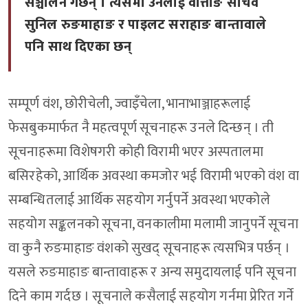
सञ्चालन गर्छन् । त्यसमा उनलाई वात्तोङ सचिव
सुनिल रुङमाहाङ र पाइलट सराहाङ बान्तावाले
पनि साथ दिएका छन्
सम्पूर्ण वंश, छोरीचेली, ज्वाइँचेला, भानाभाञ्जाहरूलाई
फेसबुकमार्फत नै महत्वपूर्ण सूचनाहरू उनले दिन्छन् । ती
सूचनाहरूमा विशेषगरी कोही विरामी भएर अस्पतालमा
बसिरहेको, आर्थिक अवस्था कमजोर भई विरामी भएको वंश वा
सम्बन्धितलाई आर्थिक सहयोग गर्नुपर्ने अवस्था भएकोले
सहयोग सङ्कलनको सूचना, वनकालीमा मलामी जानुपर्ने सूचना
वा कुनै रुङमाहाङ वंशको सुखद् सूचनाहरू त्यसभित्र पर्छन् ।
यसले रुङमाहाङ बान्तावाहरू र अन्य समुदायलाई पनि सूचना
दिने काम गर्दछ । सूचनाले कसैलाई सहयोग गर्नमा प्रेरित गर्ने