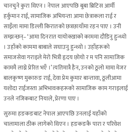
चानचुने कुरा थिएन । नेपाल आएपछि बुबा ब्रिटिस आर्मी
हर्कुमान राई, सामाजिक अभियन्ता आमा छेत्राकला राई र
साइँला मामा डिल्ली किरातको छत्रछायाँमा रहन पाए । उनी
सम्झन्छन्– ‘आमा दिनरात यायोक्खाको काममा दौडिनु हुन्थ्यो
। उहाँको काममा बाबाले सघाउनु हुन्थ्यो । उहाँहरूको
समाजसेवा गराइले मेरो भित्री हृदय छोयो र म पनि सामाजिक
काममै लाग्ने प्रेरित भएँ ।’ त्यतिमात्रै हैन, उनको ठूलो मामा मेजर
बालकृष्ण मुकारुङ राई, देवा प्रेम कुमार बान्तावा, ठूलीआमा
यशोदा राईजस्ता अभिभावकहरूको सामाजिक काम गराइलाई
उनले नजिकबाट नियाले, प्रेरणा पाए ।
सुरुमा हङकङबाट नेपाल आएपछि उनलाई यहाँको
चालामाला ठीक लागेको थिएन । हङकङकै पारा र परिवेश