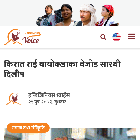
किरात राई यायोक्खाका बेजोड सारथी
दिलीप
इन्डिजिनियस भ्वाईस
२९ पुष २०७२, बुधवार
समाज तथा संस्किृति