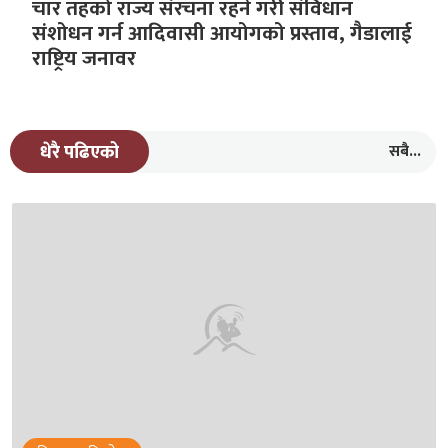
चार तहको राज्य संरचना रहने गरीे संविधान
संशोधन गर्न आदिवासी आयोगको प्रस्ताव, गैडालाई
राष्ट्रिय जनावर
सबै...
धेरै पढिएको