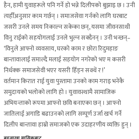
हैन, हामी युवाहरूले पनि गर्ने हो भन्ने दिलीपको बुझाइ छ । उनी
त्यहीँअनुसार काम गर्छन् । समाजसेवा गर्नको लागि घरबाट
जसरी उनले समय निकाल्न सकेका छन्, यसमा जीवनसाथी
विनु राईको सहयोगलाई उनले भुल्न सक्दैनन् । उनी भन्छन्–
‘विनुले आफ्नो व्यवसाय, घरको काम र छोरा रिदुमहाङ
बान्तावालाई समाल्दै मलाई सहयोग नगरेको भए म कसरी
निर्धक्क समाजसेवी भएर यसरी हिँड्न सक्थें र !’
वर्तमान किरात राई युवा पुस्तामा उनको काम गराइ भनेकै
समुदायको भलोको लागि हो । युवावस्थामै सामाजिक
अभियन्ताको रूपमा आफ्नो छवि बनाएका छन् । आफ्नो
जातिलाई अगाडि बढाउनको लागि सम्पूर्ण उर्जा खर्च गर्ने
दिलीप बान्तावा हाम्रो समाजको एक उदाहरणीय व्यक्ति हुन् ।
बुङवाखा मासिकबाट