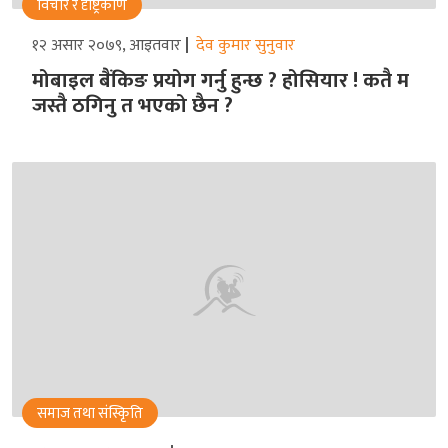
विचार र दृष्ट्रिकोण
१२ असार २०७९, आइतवार
देव कुमार सुनुवार
मोबाइल बैंकिङ प्रयोग गर्नु हुन्छ ? होसियार ! कतै म
जस्तै ठगिनु त भएको छैन ?
समाज तथा संस्किृति