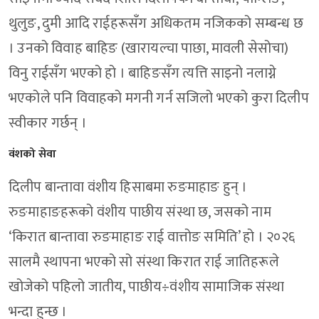
थुलुङ, दुमी आदि राईहरूसँग अधिकतम नजिकको सम्बन्ध छ
। उनको विवाह बाहिङ (खारायल्चा पाछा, मावली सेसोचा)
विनु राईसँग भएको हो । बाहिङसँग त्यत्ति साइनो नलाग्ने
भएकोले पनि विवाहको मगनी गर्न सजिलो भएको कुरा दिलीप
स्वीकार गर्छन् ।
वंशको सेवा
दिलीप बान्तावा वंशीय हिसाबमा रुङमाहाङ हुन् ।
रुङमाहाङहरूको वंशीय पाछीय संस्था छ, जसको नाम
‘किरात बान्तावा रुङमाहाङ राई वात्तोङ समिति’ हो । २०२६
सालमै स्थापना भएको सो संस्था किरात राई जातिहरूले
खोजेको पहिलो जातीय, पाछीय÷वंशीय सामाजिक संस्था
भन्दा हुन्छ ।