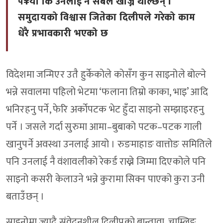
प¥यो कि उनलाई नै सबैले खोज्न थाल्छन् ।
समुदायको विश्वास जितेका दिलीपले गरेको काम
धेरै प्रभावकारी भएको छ
विदेशमा जन्मिएर उतै हुर्केकोले कोसँग कुन साइनोले बोल्ने
भन्ने सवालमा पहिलो भेटमा ‘फलाना तिम्रो काका, भाइ’ आदि
भनिरहनु पर्ने, फेरि अर्कोपटक भेट हुँदा साइनो सम्झाइरहनु
पर्ने । जसले गर्दा सुरुमा आमा–बुबाको पटक–पटक गाली
खानुपर्ने अवस्था उनलाई आयो । रुङमाहाङ वात्तोङ समितिले
पनि उनलाई नै वंशावलीको रेकर्ड राख्ने जिम्मा दिएकोले पनि
साइनो कसरी केलाउने भन्ने कुरामा सिक्न पाएको कुरा उनी
बताउँछन् ।
साइनोमा ज्यादै संवेदनशील दिलीपको बान्तावा, चाम्लिङ,