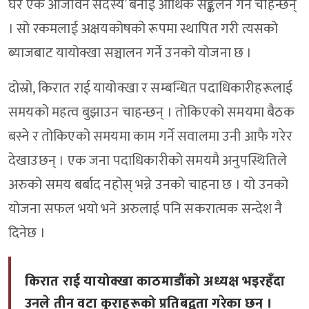
घर एक आजीवन सदस्य’ बनाई आर्थिक सङ्कलन गर्न चाहन्छन्
। सो रकमलाई अक्षयकोषको रूपमा स्थापित गरी त्यसको
ब्याजबाट यायोक्खा सञ्चालन गर्ने उनको योजना छ ।
दोस्रो, किरात राई यायोक्खा र सम्बन्धित पदाधिकारीहरूलाई
समयको महत्व बुझाउन चाहन्छन् । तोकिएको समयमा बैठक
बस्ने र तोकिएको समयमा काम गर्ने सवालमा उनी आफै गरेर
देखाउछन् । एक जना पदाधिकारीको समयमै अनुपस्थितिले
अरुको समय बर्बाद नहोस् भन्ने उनको चाहना छ । यो उनको
योजना सफल भयो भने अरुलाई पनि सकरात्मक सन्देश नै
दिनेछ ।
किरात राई यायोक्खा काठमाडौंको अध्यक्ष भइरहँदा
उनले तीन वटा कुराहरूको प्रतिबद्वता गरेका छन् ।