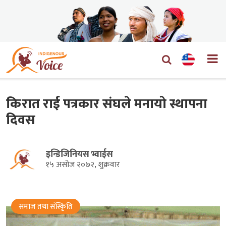
किरात राई पत्रकार संघले मनायो स्थापना
दिवस
इन्डिजिनियस भ्वाईस
१५ असोज २०७२, शुक्रवार
समाज तथा संस्किृति