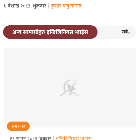
४ वैशाख २०८३, शुक्रवार
कुमार यात्रु तामाङ
सबै...
अन्य सामाग्रीहरु इन्डिजिनियस भ्वाईस
समाचार
१३ साउन २०८३, बुधवार
इन्डिजिनियस भ्वाईस