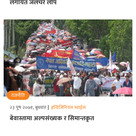
लगायत जलचर लोप
राजनीति
२३ पुष २०७१, बुधवार
इन्डिजिनियस भ्वाईस
बेवास्तामा अल्पसंख्यक र सिमान्तकृत