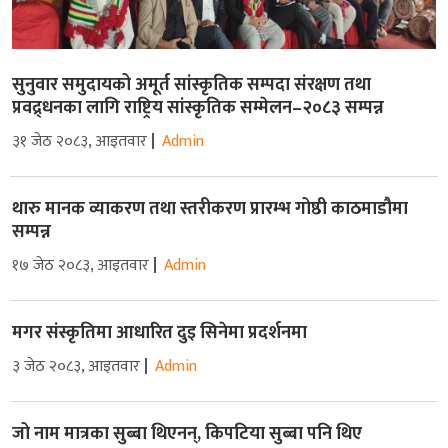
सुनुवार समुदायको अमूर्त सांस्कृतिक सम्पदा संरक्षण तथा
प्रवद्र्धनका लागि राष्ट्रिय सांस्कृतिक सम्मेलन–२०८३ सम्पन्न
३१ जेठ २०८३, आइतवार
Admin
थारु मानक व्याकरण तथा स्तरीकरण प्रारम्भ गोष्ठी काठमाडौमा
सम्पन्न
१७ जेठ २०८३, आइतवार
Admin
मगर संस्कृतिमा आधारित दुइ सिनेमा प्रदर्शनमा
३ जेठ २०८३, आइतवार
Admin
जो नाम मात्रका सुब्बा थिएनन्, किपटिया सुब्बा पनि थिए