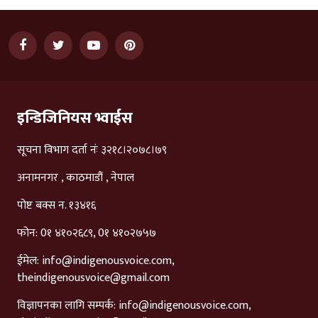
इन्डिजिनियस भ्वाईस
सूचना विभाग दर्ता नंः ३२१८।२०७८।७९
अनामनगर , काठमाडौं , नेपाल
पोष्ट बक्स न. १३४१६
फोन: 0१ ४१०२६८९, 0१ ४१०२७५७
ईमेल:
info@indigenousvoice.com
,
theindigenousvoice@gmail.com
विज्ञापनका लागि सम्पर्क:
info@indigenousvoice.com
,