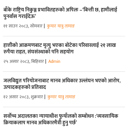
बाँके राष्ट्रिय निकुञ्ज प्रभावितहरुको अपिलः –‘बिन्ती छ, हामीलाई
पुनर्वास गराईदेऊ’
११ साउन २०८३, सोमवार
कुमार यात्रु तामाङ
हात्तीको आक्रमणबाट मृत्यु भएका बोटेका परिवारलाई २१ लाख
रुपैया राहत, संघसंस्थाको पनि सहयोग
२५ असार २०८३, बिहिवार
Admin
जलविद्युत परियोजनाबाट मानव अधिकार उल्लंघन भएको आरोप,
उत्पादकहरुको प्रतिवाद
१२ असार २०८३, शुक्रवार
कुमार यात्रु तामाङ
सर्वोच्च अदालतका न्यायाधीश फुयाँलको सम्बोधन :‘व्यवसायिक
क्रियाकलाप मानव अधिकारमैत्री हुनु पर्छ’