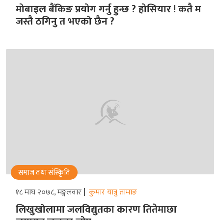
मोबाइल बैंकिङ प्रयोग गर्नु हुन्छ ? होसियार ! कतै म
जस्तै ठगिनु त भएको छैन ?
समाज तथा संस्किृति
१८ माघ २०७८, मङ्गलवार
कुमार यात्रु तामाङ
लिखुखोलामा जलविद्युतका कारण तितेमाछा