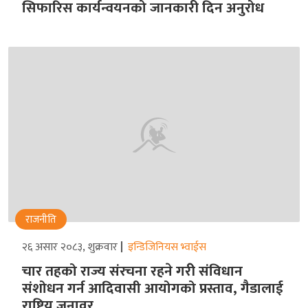
सिफारिस कार्यन्वयनको जानकारी दिन अनुरोध
राजनीति
२६ असार २०८३, शुक्रवार
इन्डिजिनियस भ्वाईस
चार तहको राज्य संरचना रहने गरीे संविधान
संशोधन गर्न आदिवासी आयोगको प्रस्ताव, गैडालाई
राष्ट्रिय जनावर