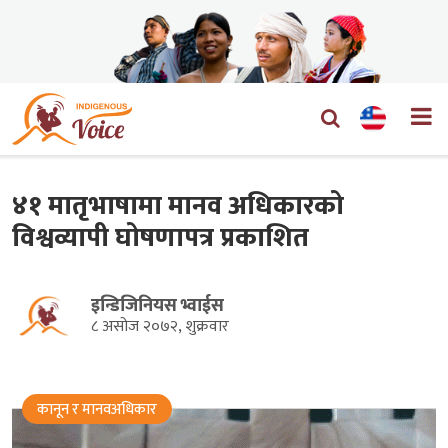
४१ मातृभाषामा मानव अधिकारको
विश्वव्यापी घोषणापत्र प्रकाशित
इन्डिजिनियस भ्वाईस
८ असोज २०७२, शुक्रवार
कानून र मानवअधिकार