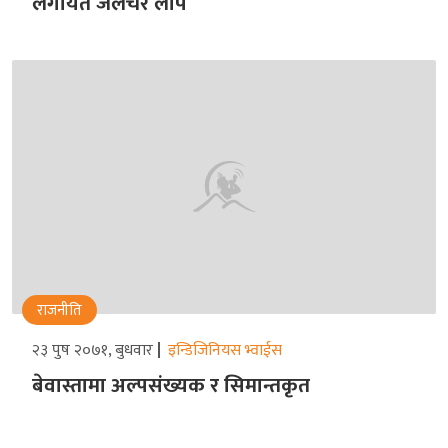
लगायत जलचर लोप
राजनीति
२३ पुष २०७१, बुधवार
इन्डिजिनियस भ्वाईस
बेवास्तामा अल्पसंख्यक र सिमान्तकृत