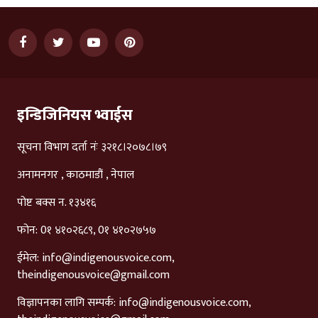
इन्डिजिनियस भ्वाईस
सूचना विभाग दर्ता नंः ३२१८।२०७८।७९
अनामनगर , काठमाडौं , नेपाल
पोष्ट बक्स न. १३४१६
फोन: 0१ ४१०२६८९, 0१ ४१०२७५७
ईमेल:
info@indigenousvoice.com
,
theindigenousvoice@gmail.com
विज्ञापनका लागि सम्पर्क:
info@indigenousvoice.com
,