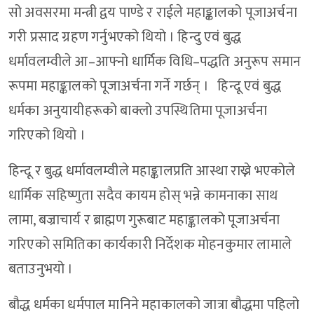
सो अवसरमा मन्त्री द्वय पाण्डे र राईले महाङ्कालको पूजाअर्चना
गरी प्रसाद ग्रहण गर्नुभएको थियो । हिन्दु एवं बुद्ध
धर्मावलम्वीले आ–आफ्नो धार्मिक विधि–पद्धति अनुरूप समान
रूपमा महाङ्कालको पूजाअर्चना गर्ने गर्छन् । हिन्दू एवं बुद्ध
धर्मका अनुयायीहरूको बाक्लो उपस्थितिमा पूजाअर्चना
गरिएको थियो ।
हिन्दू र बुद्ध धर्मावलम्वीले महाङ्कालप्रति आस्था राख्ने भएकोले
धार्मिक सहिष्णुता सदैव कायम होस् भन्ने कामनाका साथ
लामा, बज्राचार्य र ब्राह्मण गुरूबाट महाङ्कालको पूजाअर्चना
गरिएको समितिका कार्यकारी निर्देशक मोहनकुमार लामाले
बताउनुभयो ।
बौद्ध धर्मका धर्मपाल मानिने महाकालको जात्रा बौद्धमा पहिलो