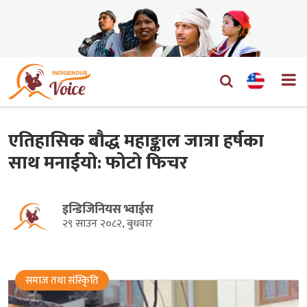
एतिहासिक बौद्ध महाङ्काल जात्रा हर्षका
साथ मनाईयो: फोटो फिचर
इन्डिजिनियस भ्वाईस
२९ साउन २०८२, बुधवार
समाज तथा संस्किृति