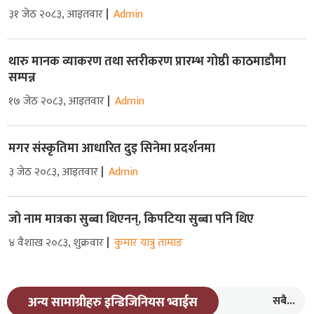
३१ जेठ २०८३, आइतवार
Admin
थारु मानक व्याकरण तथा स्तरीकरण प्रारम्भ गोष्ठी काठमाडौमा
सम्पन्न
१७ जेठ २०८३, आइतवार
Admin
मगर संस्कृतिमा आधारित दुइ सिनेमा प्रदर्शनमा
३ जेठ २०८३, आइतवार
Admin
जो नाम मात्रका सुब्बा थिएनन्, किपटिया सुब्बा पनि थिए
४ वैशाख २०८३, शुक्रवार
कुमार यात्रु तामाङ
सबै...
अन्य सामाग्रीहरु इन्डिजिनियस भ्वाईस