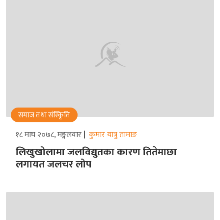
समाज तथा संस्किृति
१८ माघ २०७८, मङ्गलवार
कुमार यात्रु तामाङ
लिखुखोलामा जलविद्युतका कारण तितेमाछा
लगायत जलचर लोप