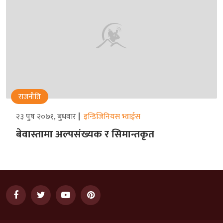
राजनीति
२३ पुष २०७१, बुधवार
इन्डिजिनियस भ्वाईस
बेवास्तामा अल्पसंख्यक र सिमान्तकृत