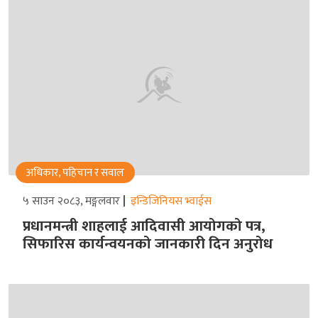
अधिकार, पहिचान र सवाल
५ साउन २०८३, मङ्गलवार
इन्डिजिनियस भ्वाईस
प्रधानमन्त्री शाहलाई आदिवासी आयोगको पत्र,
सिफारिस कार्यन्वयनको जानकारी दिन अनुरोध