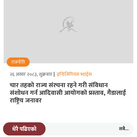
राजनीति
२६ असार २०८३, शुक्रवार
इन्डिजिनियस भ्वाईस
चार तहको राज्य संरचना रहने गरीे संविधान
संशोधन गर्न आदिवासी आयोगको प्रस्ताव, गैडालाई
राष्ट्रिय जनावर
सबै...
धेरै पढिएको