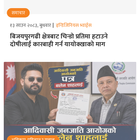
समाचार
१३ साउन २०८३, बुधवार
इन्डिजिनियस भ्वाईस
बिजयपुरगढी क्षेत्रबाट चिन्डो प्रतिमा हटाउने
दोषीलाई कारबाही गर्न यायोक्खाको माग