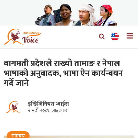
बागमती प्रदेशले राख्यो तामाङ र नेपाल
भाषाको अनुवादक, भाषा ऐन कार्यन्वयन
गर्दे जाने
इन्डिजिनियस भ्वाईस
२ भदौ २०८१, आइतवार
समाचार