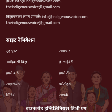
ईमेल:
info@indigenousvoice.com
,
theindigenousvoice@gmail.com
विज्ञापनका लागि सम्पर्क:
info@indigenousvoice.com
,
theindigenousvoice@gmail.com
साइट नेभिगेशन
गृह पृष्‍ठ
समाचार
आदिवासी विज्ञ
ई-लाईब्रेरी
हाम्रो बारेमा
हाम्रो टीम
साइटम्याप
फोटोहरू
भिडियो
सम्पर्क
डाउनलोड इन्डिजिनियस टिभी एप