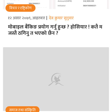
विचार र दृष्ट्रिकोण
१२ असार २०७९, आइतवार
देव कुमार सुनुवार
मोबाइल बैंकिङ प्रयोग गर्नु हुन्छ ? होसियार ! कतै म
जस्तै ठगिनु त भएको छैन ?
समाज तथा संस्किृति