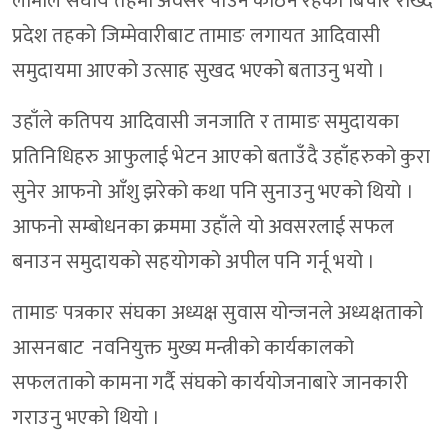
लामाले संघीय तहमा अवसर पाउन कठिन रहेको बिचार राख्दै
प्रदेश तहको जिम्मेवारीबाट तामाङ लगायत आदिवासी
समुदायमा आएको उत्साह सुखद भएको बताउनु भयो ।
उहाँले कतिपय आदिवासी जनजाति र तामाङ समुदायका
प्रतिनिधिहरु आफुलाई भेटन आएको बताउँदै उहाँहरुको कुरा
सुनेर आफनो आँशु झरेको कथा पनि सुनाउनु भएको थियो ।
आफनो सम्बोधनका क्रममा उहाँले यो अवसरलाई सफल
बनाउन समुदायको सहयोगको अपील पनि गर्नू भयो ।
तामाङ पत्रकार संघका अध्यक्ष सुवास योन्जनले अध्यक्षताको
आसनबाट नवनियुक्त मुख्य मन्त्रीको कार्यकालको
सफलताको कामना गर्दै संघको कार्ययोजनाबारे जानकारी
गराउनु भएको थियो ।