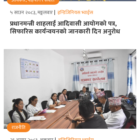
अधिकार, पहिचान र सवाल
५ साउन २०८३, मङ्गलवार
इन्डिजिनियस भ्वाईस
प्रधानमन्त्री शाहलाई आदिवासी आयोगको पत्र,
सिफारिस कार्यन्वयनको जानकारी दिन अनुरोध
राजनीति