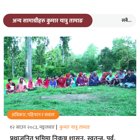
सबै...
अन्य सामाग्रीहरु कुमार यात्रु तामाङ
अधिकार, पहिचान र सवाल
१२ साउन २०८३, मङ्गलवार
कुमार यात्रु तामाङ
प्रथाजनित भूमिमा निकुञ्ज शासन, स्वतन्त्र, पूर्व,