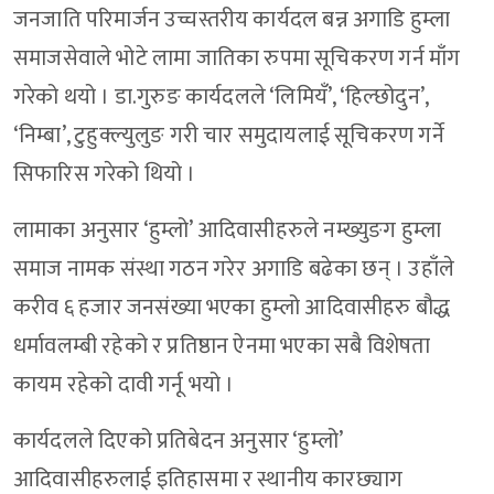
जनजाति परिमार्जन उच्चस्तरीय कार्यदल बन्न अगाडि हुम्ला
समाजसेवाले भोटे लामा जातिका रुपमा सूचिकरण गर्न माँग
गरेको थयो । डा.गुरुङ कार्यदलले ‘लिमियँ’, ‘हिल्छोदुन’,
‘निम्बा’, टुहुक्ल्युलुङ गरी चार समुदायलाई सूचिकरण गर्ने
सिफारिस गरेको थियो ।
लामाका अनुसार ‘हुम्लो’ आदिवासीहरुले नम्ख्युङग हुम्ला
समाज नामक संस्था गठन गरेर अगाडि बढेका छन् । उहाँले
करीव ६ हजार जनसंख्या भएका हुम्लो आदिवासीहरु बौद्ध
धर्मावलम्बी रहेको र प्रतिष्ठान ऐनमा भएका सबै विशेषता
कायम रहेको दावी गर्नू भयो ।
कार्यदलले दिएको प्रतिबेदन अनुसार ‘हुम्लो’
आदिवासीहरुलाई इतिहासमा र स्थानीय कारछ्याग