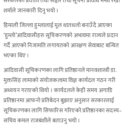
सरकारका प्रवक्ता तथा सञ्चार तथा सूचना प्रविधि मन्त्री रेखा
शर्माले जानकारी दिनु भयो ।
हिमाली जिल्ला हुम्लालाई मूल थातथलो बनाउँदै आएका
‘हुम्लो’आदिवासीहरु सूचिकरणको अभावमा राज्यले प्रदान
गर्दै आएको निजामति लगायतको आरक्षण सेवाबाट बन्चित
भएका थिए ।
आदिवासी सूचिकरणका लागि प्रतिष्ठानले मानवशास्त्री डा.
मुक्तसिंह लामाको संयोजकत्वमा विज्ञ कार्यदल गठन गरी
अध्ययन गराएको थियो । कार्यदलले केही समय अगाडि
प्रतिष्ठानमा आफनो प्रतिबेदन बुझाए अनुसार सरकारलाई
सूचिकरणका लागि सिफारिस गरिएको प्रतिष्ठानका सदस्य–
सचिव कमल राजबंशीले बताउनु भयो ।