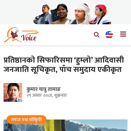
प्रतिष्ठानको सिफारिसमा ‘हुम्लो’ आदिवासी
जनजाति सूचिकृत, पाँच समुदाय एकीकृत
कुमार यात्रु तामाङ
२९ असार २०८१, शुक्रवार
समाज तथा संस्किृति