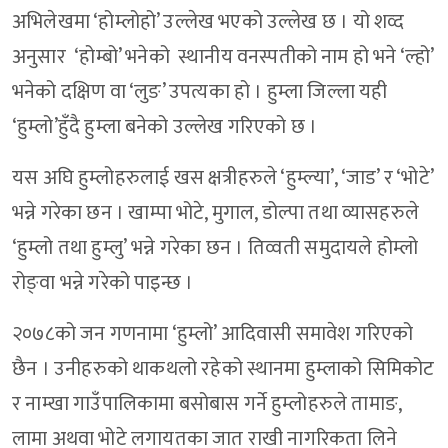
अभिलेखमा ‘होम्लोहो’ उल्लेख भएको उल्लेख छ । यो शव्द
अनुसार ‘होम्बो’ भनेको स्थानीय वनस्पतीको नाम हो भने ‘ल्हो’
भनेको दक्षिण वा ‘लुङ’ उपत्यका हो । हुम्ला जिल्ला यही
‘हुम्लो’हुँदै हुम्ला बनेको उल्लेख गरिएको छ ।
यस अघि हुम्लोहरुलाई खस क्षत्रीहरुले ‘हुम्ल्या’, ‘जाड’ र ‘भोटे’
भन्ने गरेका छन । खाम्पा भोटे, मुगाल, डोल्पा तथा व्यासहरुले
‘हुम्लो तथा हुम्लु’ भन्ने गरेका छन । तिव्वती समुदायले होम्लो
रोङ्वा भन्ने गरेको पाइन्छ ।
२०७८को जन गणनामा ‘हुम्लो’ आदिवासी समावेश गरिएको
छैन । उनीहरुको थाकथलो रहेको स्थानमा हुम्लाको सिमिकोट
र नाम्खा गाउँपालिकामा बसोबास गर्ने हुम्लोहरुले तामाङ,
लामा अथवा भोटे लगायतका जात राखी नागरिकता लिने