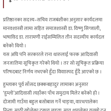
प्रतिष्ठानका सदस्य–सचिव राजबंशीका अनुसार कार्यदलमा
मानवशास्त्री लामा सहित समाजशास्त्री डा. विष्णु सिन्जाली,
भाषाविद डा. तारामणी राईसम्मिलित तीन सदस्यीय कार्यदल
बनेको थियो ।
यस अघि पनि सरकारले राना थारुलाई फरक आदिवासी
जनजातिमा सूचिकृत गरेको थियो । तर सो सूचिकृत प्रक्रिया
परिषदबाट निर्णय नभएको हुँदा विवाास्पद हुँदै आएको छ ।
हुम्लाका पूर्व साँसद छक्कबहादुर लामाका अनुसार
‘हुम्लो’आदिवासी त्यहाँका पाँच समुदाय मिलेर बनेको हो ।
दोजामी गाउँमा बहुल बसोबास गर्ने चाङ्वा, वारथपालेका
निन्वा, साठी खोलेका टुक्च्यु लुङ्वा, सात थपालेका युल्छो दुन्