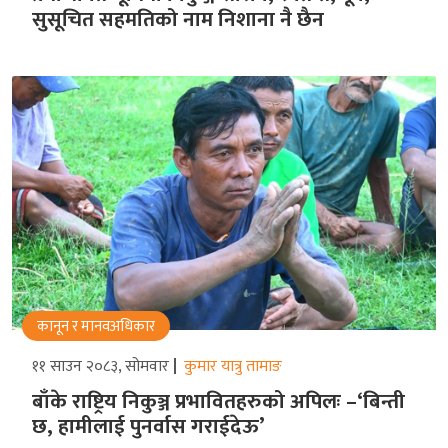
सुसूचित सहमतिको नाम निशाना नै छैन
कानून र मानवअधिकार
११ साउन २०८३, सोमवार
कुमार यात्रु तामाङ
बाँके राष्ट्रिय निकुञ्ज प्रभावितहरुको अपिलः –‘बिन्ती
छ, हामीलाई पुनर्वास गराईदेऊ’