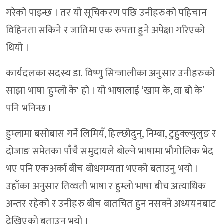
गरेको पाइन्छ । तर यो सूचिकरण पछि उनीहरुको पहिचान
विहिनता सकिने र जातिमा एक रुपता हुने अपेक्षा गरिएको
थियो ।
कार्यदलका सदस्य डा. विष्णु सिन्जालीका अनुसार उनीहरुको
साझा भाषा 'हुम्लो के' हो । यो भाषालाई ‘खाम के, वा बो के’
पनि भनिन्छ ।
हुम्लामा बसोबास गर्ने लिमियँ, हिल्छोदुन्, निम्बा, टुहुक्ल्युलुङ र
दोजाङ समेतका पाँचै समुदायले बोल्ने भाषामा भौगोलिक भेद
भए पनि एकअर्का बीच बोधगम्यता भएको बताउनु भयो ।
उहाँका अनुसार तिव्वती भाषा र हुम्लो भाषा बीच अत्याधिक
अन्तर रहेको र उनीहरु बीच बातचित हुन नसक्ने अध्ययनबाट
देखिएको बताउनु भयो ।