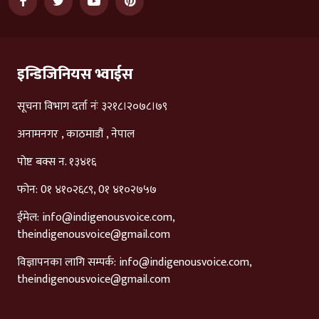
इन्डिजिनियस भ्वाईस
सूचना विभाग दर्ता नंः ३२१८।२०७८।७९
अनामनगर , काठमाडौं , नेपाल
पोष्ट बक्स न. १३४१६
फोन: 0१ ४१०२६८९, 0१ ४१०२७५७
ईमेल:
info@indigenousvoice.com
,
theindigenousvoice@gmail.com
विज्ञापनका लागि सम्पर्क:
info@indigenousvoice.com
,
theindigenousvoice@gmail.com