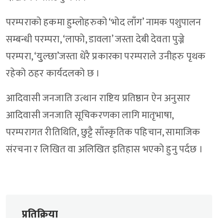
परम्पराको हकमा हुम्लोहरुको ‘भोद लाँग’ नामक पशुपालन
सम्बन्धी परम्परा, ‘लाफो, डावला’ जस्ता देबी देवता पुज्ने
परम्परा, ‘युुल्छा’जस्ता धेरै प्रकारका परम्पराले उनीहरु पृथक
रहेको ठहर कार्यदलको छ ।
आदिवासी जनजाति उत्थान राष्टिय प्रतिष्ठान ऐन अनुसार
आदिवासी जनजाति सूचिकरणका लागि मातृभाषा,
परम्परागत रीतिथिति, छुट्टै साँस्कृतिक पहिचान, सामाजिक
संरचना र लिखित वा अलिखित इतिहास भएको हुनु पर्दछ ।
प्रतिक्रिया