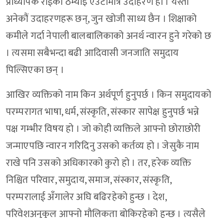
प्राध्यापक राईको ठम्याइ एउटामात्र उदाहरण हो । यस्ता
अनेकौं उदाहरणहरू छन्, जुन खोजी साध्य छैन । शिक्षाको
कमीले गर्दा नेपाली बालबालिकाको अनर्थ न्वारन हुने गरेको छ
। त्यसमा सबैभन्दा बढी आदिवासी जनजाति समुदाय
पिल्सिएका छन् ।
आखिर व्यक्तिको नाम किन अर्थपूर्ण हुनुपर्छ । किन समुदायको
परम्परागत भाषा, धर्म, संस्कृति, संस्कार सापेक्ष हुनुपर्छ भन्ने
पक्ष गम्भीर विषय हो । जो कोही व्यक्तिले आफ्नो छोराछोरी
जन्माएपछि न्वारन गरिदिनु उसको कर्तव्य हो । जेसुकै नाम
राखे पनि उसको अधिकारको कुरो हो । तर, हरेक व्यक्ति
निश्चित परिवार, समुदाय, समाज, संस्कार, संस्कृति,
परम्परालाई अँगालेर अघि बढिरहेको हुन्छ । देश,
परिवेशअनुकुल आफ्नो मौलिकता बोकिरहेको हुन्छ । त्यसैले