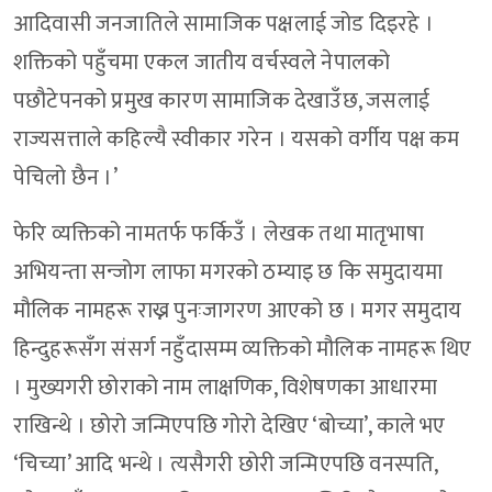
आदिवासी जनजातिले सामाजिक पक्षलाई जोड दिइरहे ।
शक्तिको पहुँचमा एकल जातीय वर्चस्वले नेपालको
पछौटेपनको प्रमुख कारण सामाजिक देखाउँछ, जसलाई
राज्यसत्ताले कहिल्यै स्वीकार गरेन । यसको वर्गीय पक्ष कम
पेचिलो छैन ।’
फेरि व्यक्तिको नामतर्फ फर्किउँ । लेखक तथा मातृभाषा
अभियन्ता सन्जोग लाफा मगरको ठम्याइ छ कि समुदायमा
मौलिक नामहरू राख्न पुनःजागरण आएको छ । मगर समुदाय
हिन्दुहरूसँग संसर्ग नहुँदासम्म व्यक्तिको मौलिक नामहरू थिए
। मुख्यगरी छोराको नाम लाक्षणिक, विशेषणका आधारमा
राखिन्थे । छोरो जन्मिएपछि गोरो देखिए ‘बोच्या’, काले भए
‘चिच्या’ आदि भन्थे । त्यसैगरी छोरी जन्मिएपछि वनस्पति,