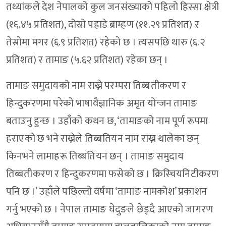
तथ्यांकले देश नेपालको कुल जनसंख्याको पहिलो हिस्सा क्षेत्री
(१६.४५ प्रतिशत), दोस्रो पहाडे ब्राम्हण (११.२९ प्रतिशत) र
तेस्रोमा मगर (६.९ प्रतिशत) रहेको छ । त्यसपछि थारु (६.२
प्रतिशत) र तामाङ (५.६२ प्रतिशत) रहेका छन् ।
तामाङ समुदायको नाम राख्ने परम्परा तिब्बतीकरण र
हिन्दुकरणमा परेको भाषावैज्ञानिक अमृत योन्जन तामाङ
बताउनु हुन्छ । उहाँको कथन छ, ‘तामाङको नाम पूर्ण रूपमा
हराएको छ भने राख्नेले तिब्बतियन नाम राख्न थालेका छन्
किनभने लामाहरू तिब्बतियन छन् । तामाङ समुदाय
तिब्बतीकरण र हिन्दुकरणमा फसेको छ । क्रिस्चियनिटीकरण
पनि छ ।’ उहाँले पछिल्लो वर्षमा ‘तामाङ नामकोश’ प्रकाशन
गर्नु भएको छ । नेपाल तामाङ घेदुङले छेड्दै आएको जागरण