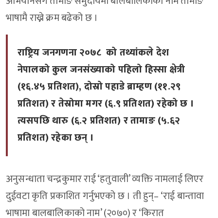
अभियानसँगै तामाङ समुदायमा बालबालिकाको नाम तामाङ
भाषामै राख्ने क्रम बढेको छ ।
राष्ट्रिय जनगणना २०७८ को तथ्यांकले देश
नेपालको कुल जनसंख्याको पहिलो हिस्सा क्षेत्री
(१६.४५ प्रतिशत), दोस्रो पहाडे ब्राम्हण (११.२९
प्रतिशत) र तेस्रोमा मगर (६.९ प्रतिशत) रहेको छ ।
त्यसपछि थारु (६.२ प्रतिशत) र तामाङ (५.६२
प्रतिशत) रहेका छन् ।
अनुसन्धाता चन्द्रकुमार राई ‘हतुवाली’ व्यक्ति नामलाई लिएर
दुईवटा कृति प्रकाशित गर्नुभएको छ । ती हुन्– ‘राई बान्तावा
भाषामा बालबालिकाको नाम’ (२०७०) र ‘किरात