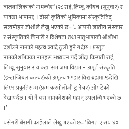
बालबालिकाको नामकोश’ (२८ राई, लिम्बू, कोँयच (सुनुवार) र
याक्खा भाषामा) । दोस्रो कृतिको भूमिकामा संस्कृतिविद्
सत्यमोहन जोशीले लेख्नु भएको छ– ‘.. आफ्नो जातीय संस्कार
र संस्कृतिको चिनारी र विशेषता तथा मातृभाषाको श्रीशोभा
दर्शाउने नामको महत्व ज्यादै ठूलो हुने गर्दछ । प्रस्तुत
नामकोशभित्रका नामहरू अध्ययन गर्दै जाँदा किराती राई,
लिम्बू, सुनुवार र याक्खा समाजमा विद्यमान अमूर्त संस्कृति
(इन्टान्जिबल कल्चर)को अमूल्य भण्डार विश्व ब्रह्ममाण्डदेखि
लिएर प्रकृतिसम्म (फ्रम कस्मोलोजी टु नेचर) ओगटेको
देखापर्दछ । यो नै यस नामकोशको महान् उपलब्धि भएको छ
।’
यसैगरी बैरागी काइँलाले लेख्नु भएको छ– ‘विगत २ सय ४०