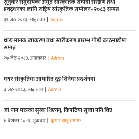
सुनुवार समुदायको अमूर्त सांस्कृतिक सम्पदा संरक्षण तथा
प्रवद्र्धनका लागि राष्ट्रिय सांस्कृतिक सम्मेलन–२०८३ सम्पन्न
३१ जेठ २०८३, आइतवार
Admin
थारु मानक व्याकरण तथा स्तरीकरण प्रारम्भ गोष्ठी काठमाडौमा
सम्पन्न
१७ जेठ २०८३, आइतवार
Admin
मगर संस्कृतिमा आधारित दुइ सिनेमा प्रदर्शनमा
३ जेठ २०८३, आइतवार
Admin
जो नाम मात्रका सुब्बा थिएनन्, किपटिया सुब्बा पनि थिए
४ वैशाख २०८३, शुक्रवार
कुमार यात्रु तामाङ