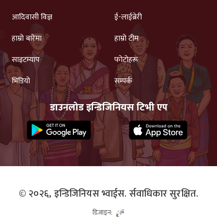
आदिवासी विज्ञ
ई-लाईब्रेरी
हाम्रो बारेमा
हाम्रो टीम
साइटम्याप
फोटोहरू
भिडियो
सम्पर्क
डाउनलोड इन्डिजिनियस टिभी एप
© २०२६,
इन्डिजिनियस भ्वाईस.
र्सवाधिकार सुरक्षित.
डिजाइन: