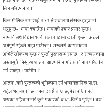
हुँदैआएको छ । र अरु समुदायमा पनि स्रोत पुस्तकका रूपमा
लिने गरिएको छ ।’
किन मौलिक नाम राख्ने त ? भन्ने सवालमा लेखक हतुवाली
भन्नुहुन्छ– ‘भाषा बचाउँछ । भाषाको प्रचार प्रसार हुन्छ ।
नामको अर्थ विद्यालयको कक्षा कोठामा खोजी हुन्छ । अरुले
अर्थपूर्ण रहेको थाहा पाउँछन् । सरकारी कागजातमा
अभिलेखीकरण हुन्छ र पुस्तौं पुस्तासम्म रहन्छ । र राज्यसत्तामा
जस्तोसुकै निरंकुश शासक आएपनि नागरिकको नाम परिवर्तन
गर्न सक्दैन । पाउँदैन ।’
अन्तमा, यही पुस्तकको भूमिकामा उनै भाषावैज्ञानिक प्रा.डा.
राईले भन्नुभएको छ– ‘मलाई प्रष्टै थाहा छ, मेरो पहिचानले
अरुका पहिचानलाई कुनै प्रकारको बाधा–विरोध पुग्दैन । बरु