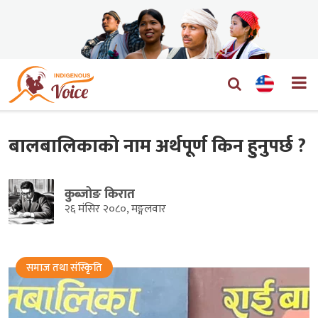
बालबालिकाको नाम अर्थपूर्ण किन हुनुपर्छ ?
कुब्जोङ किरात
२६ मंसिर २०८०, मङ्गलवार
समाज तथा संस्किृति