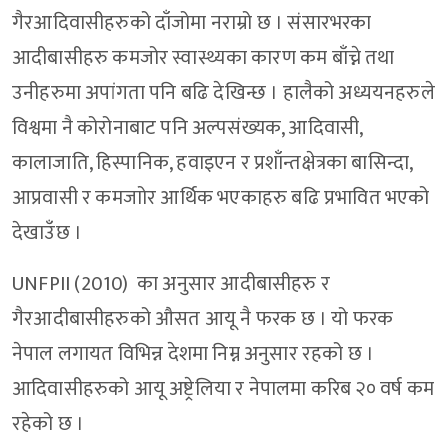
गैरआदिवासीहरुको दाँजोमा नराम्रो छ । संसारभरका
आदीबासीहरु कमजोर स्वास्थ्यका कारण कम बाँच्ने तथा
उनीहरुमा अपांगता पनि बढि देखिन्छ । हालैको अध्ययनहरुले
विश्वमा नै कोरोनाबाट पनि अल्पसंख्यक, आदिवासी,
कालाजाति, हिस्पानिक, हवाइएन र प्रशाँन्तक्षेत्रका बासिन्दा,
आप्रवासी र कमजाोर आर्थिक भएकाहरु बढि प्रभावित भएको
देखाउँछ ।
UNFPII (2010) का अनुसार आदीबासीहरु र
गैरआदीबासीहरुको औसत आयू नै फरक छ । यो फरक
नेपाल लगायत विभिन्न देशमा निम्न अनुसार रहको छ ।
आदिवासीहरुको आयू अष्ट्रेलिया र नेपालमा करिब २० वर्ष कम
रहेको छ ।