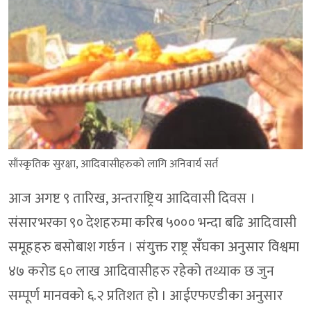
साँस्कृतिक सुरक्षा, आदिवासीहरुको लागि अनिवार्य सर्त
आज अगष्ट ९ तारिख, अन्तराष्ट्रिय आदिवासी दिवस ।
संसारभरका ९० देशहरुमा करिब ५००० भन्दा बढि आदिवासी
समूहहरु बसोबाश गर्छन । संयुक्त राष्ट्र सँघका अनुसार विश्वमा
४७ करोड ६० लाख आदिवासीहरु रहेको तथ्याक छ जुन
सम्पूर्ण मानवको ६.२ प्रतिशत हो । आईएफएडीका अनुसार