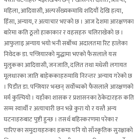
यस्ता घटनाहरु भइराखेका छन् । खासगरी दलित, शिल्पी,
महिला, आदिवासी, अल्पसँख्यकमाथि शदियौं देखि हत्या,
हिँसा, अन्याय, र अत्याचार भएको छ । आज देशमा आरक्षणका
बारेमा कति ठूलो हाकाकार र वहसहरु चलिराखेको छ ।
आफुलाइ अन्याय भयो भनी सर्बाेच्च अदालतमा रिट हालेका
निवेदक डा. पन्जियारको मुद्धामा भएको फैसलाले यस
मुलुकका आदिवासी, जनजाति, दलित तथा मधेसी लगायत
मूलधारका जाति बाहेककाहरुमाथि निरन्तर अन्याय गरेको छ
। पिडीत डा. पन्जियार भन्छन् सर्वोच्चको फैसलाले आरक्षणको
मर्म कुल्चियो । यहाँका शासक र प्रशासनका ठेकेदारहरु कति
सम्म स्वार्थी र अत्याचारी छन भन्ने कुरा यो र यस्तै अन्य
घटनाहरुबाट पुष्टी हुन्छ । तसर्थ बहिस्करणमा परेका र
पारिएका समुदायहरुका हकमा पनि यो साँस्कृतिक सुरक्षाको