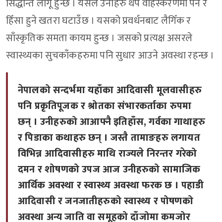
सिद्धान्त लागू हुन्छ । यसले उनीहरु थप वहिस्करणमा पर्ने र
हिँसा हुने खतरा घटाउँछ । यसको प्रवर्धनबाट लैगिँक र
साँस्कृतिक समता कायम हुन्छ । जसको प्रत्यक्ष असरले
स्वास्थ्यका सुचकाँकहरुमा पनि सुधार आउने अवस्था रहन्छ ।
नेपालको सन्दर्भमा यहाँका आदिवासी मूलवासीहरु
पनि प्रकृतिपूजक र श्रोतका संभारकर्ताका रुपमा
छन् । उनीहरुको आआफ्नै इतिहाँस, गर्वका गाथाहरु
र पिडाका कथाहरु छन् । जस्तै तामाङहरु लगायत
विभिन्न आदिवासीहरु माथि राज्यले निरन्तर गरेको
दमन र शोषणको उपज आज उनीहरुको सामाजिक
आर्थिक अवस्था र स्वास्थ्य अवस्था फरक छ । पहाडी
आदिवासी र जनजातीहरुको स्वास्थ्य र पोषणको
अवस्था अन्य जाति वा समूहको दाँजोमा कमजोर