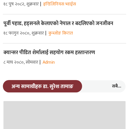
१८ पुष २०८२, शुक्रवार
इन्डिजिनियस भ्वाईस
पूर्वी पहाड, हड्सनले केलाएको नेपाल र बदलिएको जनजीवन
१८ फागुन २०८०, शुक्रवार
कुब्जोङ किरात
क्यान्सर पीडित शेर्मालाई सहयोग रकम हस्तान्तरण
८ माघ २०८०, सोमवार
Admin
सबै...
अन्य सामाग्रीहरु डा. सुरेश तामाङ