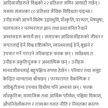
आदिवासीहरुले विश्वको २२ प्रतिशत जमिन आवादी गर्छन् ।
जसमा संसारका ८० प्रतिशत जैविक विविधता पाइन्छ ।
उनीहरुको आफ्नै विशेष उद्गमभूमि, सँस्कृति, परम्परा, भेषभुषा,
चालचलन र परम्परागत ज्ञान तथा प्रथाजनित रैथाने
अभ्यासहरु कायमै छन् । संसारका आदिवासीहरुको जीवन र
जगतलाई हेर्ने विश्व दृष्टिाकोण, स्वास्थ्यलाई हेर्ने, बुझने र
उपचार गर्ने गराउने तरिकाहरु फरक छन् । सर्वप्रथम त
उनीहरु प्रकृतिपूजक र अध्यात्मिक छन् । उनीहरु
मानवजीवनलाई बहुपक्षिय रुपमा हेर्छन । परिवार तथा समूह
केन्द्रित मान्यतामा बाँचछन् । परम्परागत वैकल्पिक र
जडिबुटीजन्य उपचार विधीमा पनि अभ्यस्त छन् । फरक
साँस्कृतिक, सामाजिक तथा आर्थिक परिवेश, पश्चिमा विकास,
औपनिवेशीकरण र राज्यका गलत नीति र नियतका कारण