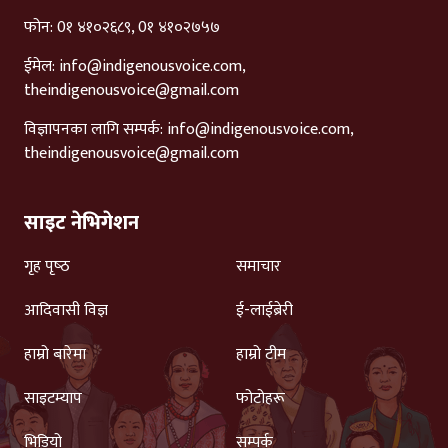
फोन: 0१ ४१०२६८९, 0१ ४१०२७५७
ईमेल:
info@indigenousvoice.com
,
theindigenousvoice@gmail.com
विज्ञापनका लागि सम्पर्क:
info@indigenousvoice.com
,
theindigenousvoice@gmail.com
साइट नेभिगेशन
गृह पृष्‍ठ
समाचार
आदिवासी विज्ञ
ई-लाईब्रेरी
हाम्रो बारेमा
हाम्रो टीम
साइटम्याप
फोटोहरू
भिडियो
सम्पर्क