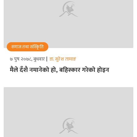
समाज तथा संस्किृति
७ पुष २०७८, बुधवार
डा. सुरेश तामाङ
मैले दँशै नमानेको हो, बहिस्कार गरेको होइन