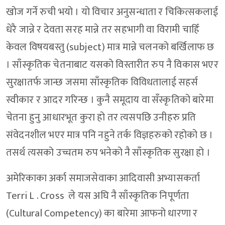
खोज गर्ने रुची भयो । यो विचार अनुसन्धाता र चिकित्सकलाई
धेरै जान्ने र देवता सरह मान्ने तर सहभागी वा विरामी चाहिँ
केवल विषयबस्तु (subject) मात्र मान्ने चलनको बर्खिलाफ छ
। साँस्कृतिक चेतनाबाट यसको विस्तारीत रुप नै विकास भएर
सुरक्षातर्फ जान्छ जसमा साँस्कृतिक विविधतालाई सहर्स
स्वीकार र आदर गरिन्छ । कुनै समूदाय वा सँस्कृतिको बारेमा
चेतना हुनु आधारभूत कुरा हो तर त्यसपछि उनीहरु प्रति
संवेदनशील भएर मात्र पनि नहुने तर्क विज्ञहरुको रहोको छ ।
तसर्थ त्यसको उच्चतम रुप भनेको नै साँस्कृतिक सुरक्षा हो ।
अमेरिकाका अर्का समाजसेवाका आदिवासी अभ्यासकर्ता
Terri L . Cross ले यस अघि नै साँस्कृतिक निपूर्णता
(Cultural Competency) का बारेमा आफनो धारणा र