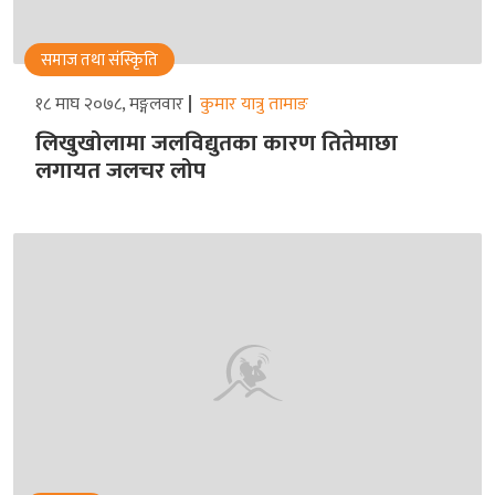
समाज तथा संस्किृति
१८ माघ २०७८, मङ्गलवार
कुमार यात्रु तामाङ
लिखुखोलामा जलविद्युतका कारण तितेमाछा
लगायत जलचर लोप