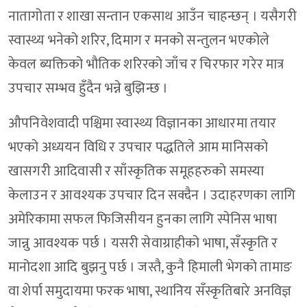
नातागोता र शाखा सन्तान एकसाथ आउँन चाहन्छन् । यसैगरी
स्वास्थ्य भनेको शरिर, दिमाग र मनको सन्तुलन भएकोले
केवल ब्यक्तिको भौतिक शरिरको जाँच र चिरफार गरेर मात्र
उपचार सम्भव हुँदैन भन्ने बुझिन्छ ।
औपनिवेशवादी पश्चिमा स्वास्थ्य विज्ञानका आधारमा तयार
भएको अध्ययन विधि र उपचार पद्धतिले आम मानिसको
खासगरी आदिवासी र साँस्कृतिक समूहहरुको समस्या
केलाउन र आवश्यक उपचार दिन सक्दैन । उदाहरणका लागि
अमेरिकामा सफल फिजिसीयन हुनका लागि स्पेनिस भाषा
जान्नु आवश्यक पर्छ । यसरी सेवाग्राहीको भाषा, सँस्कृति र
मानोदशा आदि बुझनु पर्छ । जस्तै, कुनै हिमाली भेगको तामाङ
वा शेर्पा समुदायमा फरक भाषा, स्थानिय सँस्कृतिबारे अनविज्ञ