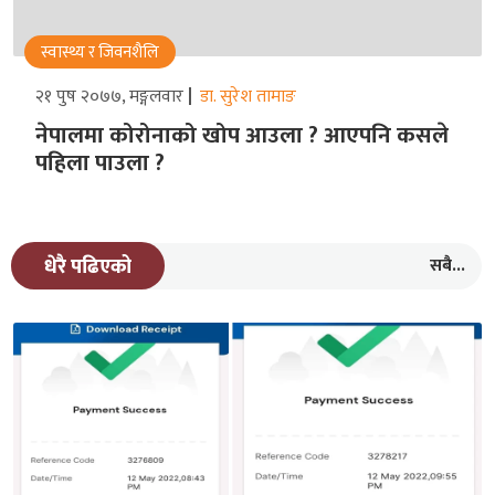
स्वास्थ्य र जिवनशैलि
२१ पुष २०७७, मङ्गलवार
डा. सुरेश तामाङ
नेपालमा कोरोनाको खोप आउला ? आएपनि कसले
पहिला पाउला ?
सबै...
धेरै पढिएको