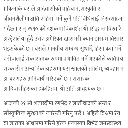
। किनकि यसले अदिवासीको पहिचान, सस्कृति र
जीवनशैलीमा क्षति र हिँसा गर्ने कुनै गतिविधिलाई निरुत्साहन
गर्दछ । सन् १९९० को दशकमा विकशित यो सिद्धान्त विस्तारै
अस्टे्रलिया हुँदै उत्तर अमेरिका खासगरी क्यानाडासम्म विस्तार
भइसकेको छ । यसले मानवीय सम्बन्ध सुधार्ने, हिँसा कम गर्ने
र सेवालाई सकारात्मक रुपमा प्रभावित गर्ने भएकोले कतिपय
सरकारी र अन्य निकायहरुमा यस खालको तालिम, ब्यवहार र
आचरणहरु अनिवार्य गरिएको छ । संसारका
आदिवासीहरुका हकहितमा यो अति आवश्यक छ ।
आजको २१ औं शताब्दीमा रंगभेद र जातीवादको अन्त र
साँस्कृतिक सुरक्षाको ग्यारेन्टी गरिनु पर्छ । अहिले विश्वमा रंग
वा जातका आधारमा गरिने हरेक प्रकारका विभेद जनस्वास्थ्य