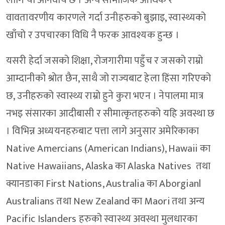
लागि यो अनिवार्य छ । अन्य सामाजिक आर्थिक र
वावतावरणीय कारणले गर्दा उनीहरुको बुझाइ, स्वास्थ्यको
खाँचो र उपचारका विधि नै फरक आवश्यक हुन्छ ।
यसरी हेर्दा जसको शिक्षा, रोजगारीमा पहुँच र जसको राम्रो
आम्दानीको श्रोत छैन, साथै जो राज्यबाट हेला हिंसा गरिएको
छ, उनीहरुको स्वास्थ्य राम्रो हुने कुरा भएन । नेपालमा मात्र
नभइ संसारका आदीबासी र सीमात्कृतहरुको यहि अवस्था छ
। विभिन्न अध्ययनहरुबाट पत्ता लागे अनुसार अमेरिकाका
Native Amercians (American Indians), Hawaii का
Native Hawaiians, Alaska का Alaska Natives तथा
क्यानडाका First Nations, Australia का Aborgianl
Australians तथा New Zealand का Maori तथा अन्य
Pacific Islanders हरुको स्वास्थ्य अवस्था मुलधारका