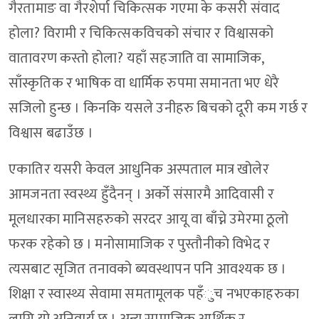
गैरतामाङ वा गैरशेर्पा चिकित्सक गएमा के कसरी संवाद
होला? विरामी र चिकित्सकविचको संचार र विश्वासको
वातावरण कस्तो होला? यहाँ सहजाति वा सामाजिक,
साँस्कृतिक र भाषिक वा धार्मिक रुपमा समानता भए धेरै
सजिलो हुन्छ । किनकि यसले उनीहरु बिचको दूरी कम गर्छ र
विश्वास बढाउँछ ।
एकातिर यसरी केवल आधुनिक अस्पताल मात्र खोलेर
आमजनता स्वस्थ्य हुँदैनन् । अर्को संसारमै आदिवासी र
मूलधारका मानिसहरुको सरदर आयू वा बाँच्ने उमेरमा ठूलो
फरक रहेको छ । मनोसामाजिक र पुस्तौनीको विभेद र
त्यसबाट सृजित तनावको ब्यवस्थापन पनि आवश्यक छ ।
शिक्षा र स्वास्थ्य सेवामा समतामूलक पहँुच नभएकाहरुका