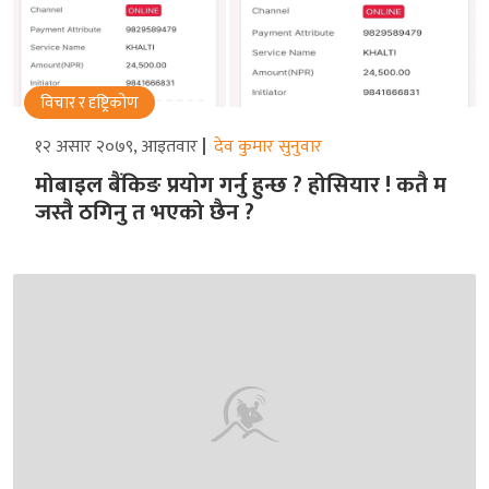
विचार र दृष्ट्रिकोण
१२ असार २०७९, आइतवार
देव कुमार सुनुवार
मोबाइल बैंकिङ प्रयोग गर्नु हुन्छ ? होसियार ! कतै म
जस्तै ठगिनु त भएको छैन ?