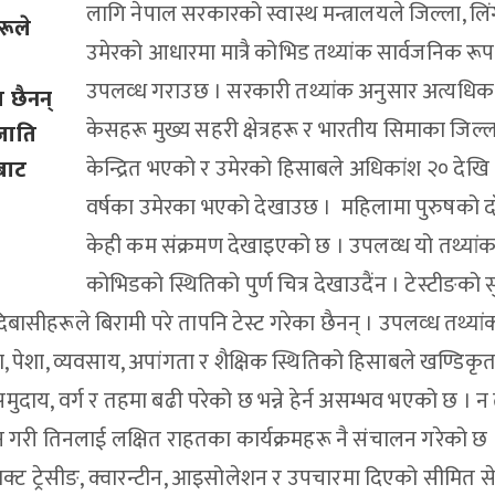
लागि नेपाल सरकारको स्वास्थ मन्त्रालयले जिल्ला, लिं
रूले
उमेरको आधारमा मात्रै कोभिड तथ्यांक सार्वजनिक रू
उपलव्ध गराउछ । सरकारी तथ्यांक अनुसार अत्यधिक
 छैनन्
केसहरू मुख्य सहरी क्षेत्रहरू र भारतीय सिमाका जिल्
जाति
केन्द्रित भएको र उमेरको हिसाबले अधिकांश २० देखि
बाट
वर्षका उमेरका भएको देखाउछ । महिलामा पुरुषको द
केही कम संक्रमण देखाइएको छ । उपलव्ध यो तथ्यांक
कोभिडको स्थितिको पुर्ण चित्र देखाउदैंन । टेस्टीङको 
दिबासीहरूले बिरामी परे तापनि टेस्ट गरेका छैनन् । उपलव्ध तथ्या
 पेशा, व्यवसाय, अपांगता र शैक्षिक स्थितिको हिसाबले खण्डिकृत
ाय, वर्ग र तहमा बढी परेको छ भन्ने हेर्न असम्भव भएको छ । न
न गरी तिनलाई लक्षित राहतका कार्यक्रमहरू नै संचालन गरेको छ 
याक्ट ट्रेसीङ, क्वारन्टीन, आइसोलेशन र उपचारमा दिएको सीमित स