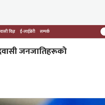
ासी विज्ञ
ई-लाईब्रेरी
सम्पर्क
दिवासी जनजातिहरूको