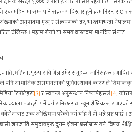
िले दैनिक सरदर ९,००० जनालाई कोरोना सरि रहेको छ । सरकारल
क महिनामा सम्म पनि संक्रमण विस्तार हुने क्रम निरन्तर छ र 
जनसंख्याको अनुपातमा मृत्यु र संक्रमणको दर, भारतमाभन्दा नेपालम
 जटिल देखिन्छ । महामारीको यो समय वास्तवमा मानविय संकट
ाव
जाति, महिला, पुरुष र विभिन्न उमेर समूहका मानिसहरू प्रभावि
यसले पनि सामाजिक असमानताको पूर्वावस्थाको कारणले सिमान्तकृ
िडिया रिपोर्टहरू
[3]
र स्वतन्त्र अनुसन्धान निष्कर्षहरूले
[4]
कोरोन
्याला मजदुरी गर्ने वर्ग र निरक्षर वा न्यून शैक्षिक स्तर भएको
ोनाबाट उच्च जोखिममा परेको वर्ग यहि नै हो भन्ने प्रष्ट पार्छ । 
 जनजाति समुदायहरू दुर्गम क्षेत्रमा बसोबास गर्ने, विपन्न, शैक्