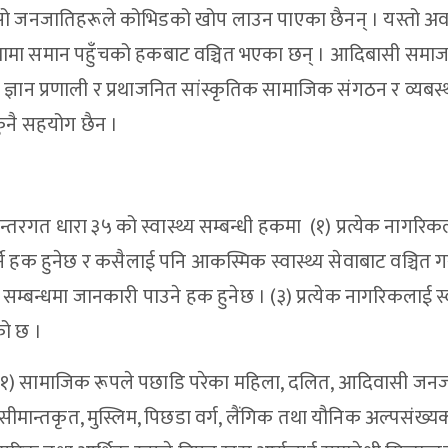
सो जनजातिहरूले कोभिडको खोप लाउन पाएका छैनन् । यस्तो अव
ेवामा समान पहुँचको हकबाट वञ्चित भएका छन् । आदिबासी समा
ागत ज्ञान प्रणाली र प्रथाजनित सांस्कृतिक सामाजिक संगठन र व्यबस
कुनै सहयोग छैन ।
रगत धारा ३५ को स्वास्थ्य सम्बन्धी हकमा (१) प्रत्येक नागरि
 गर्ने हक हुनेछ र कसैलाई पनि आकस्मिक स्वास्थ्य सेवाबाट वञ्चित ग
ो सम्बन्धमा जानकारी पाउने हक हुनेछ । (३) प्रत्येक नागरिकलाई स्व
को छ ।
"(१) सामाजिक रूपले पछाडि परेका महिला, दलित, आदिवासी जनज
सीमान्तकृत, मुस्लिम, पिछडा वर्ग, लैंगिक तथा यौनिक अल्पसंख्यक