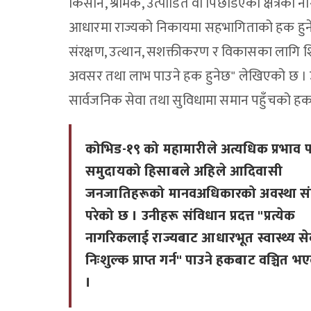
किसान, श्रमिक, उत्पीडित वा पिछडिएको क्षेत्रका
आधारमा राज्यको निकायमा सहभागिताको हक हुनेछ
संरक्षण, उत्थान, सशक्तीकरण र विकासका लागि शिक्ष
अवसर तथा लाभ पाउने हक हुनेछ" लेखिएको छ ।
सार्वजनिक सेवा तथा सुविधामा समान पहुँचको हक 
कोभिड-१९ को महामारीले अत्यधिक प्रभाव प
समुदायको हिसाबले अहिले आदिवासी
जनजातिहरूको मानवअधिकारको अवस्था स
परेको छ । उनीहरू संविधान प्रदत्त "प्रत्येक
नागरिकलाई राज्यबाट आधारभूत स्वास्थ्य से
निःशुल्क प्राप्त गर्न" पाउने हकबाट वञ्चित भ
।