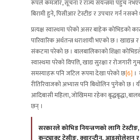
रूपले कमजोर, सूचना र राज्य संयन्त्रमा पहुँच नभएक
बिरामी हुने, पिसीआर टेस्टीङ र उपचार गर्न नसक्ने 
प्रत्यक्ष स्वास्थमा परेको असर बाहेक कोभिडको
पारिवारिक अर्थतन्त्र धराशायी भएको छ । खाद्यन
संकटमा परेको छ । बालबालिकाको शिक्षा कोभिडल
स्वास्थमा परेको विपत्ति, खाद्य सुरक्षा र रोजगा
समस्याहरू पनि जटिल रूपमा देखा परेको छ
[6]
। म
रीतिरिवाजको अभ्यास पनि बिथोलिन पुगेको छ । यी
आदिबासी महिला, जोखिममा रहेका बृद्धबृद्धा, बा
छन् ।
सरकारले कोभिड नियन्त्रणको लागि टेस्टीङ,
कन्ट्याक्ट ट्रेसीङ, क्वारन्टीन, आइसोलेशन र