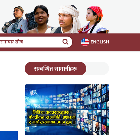
ENGLISH
समाचार
खोज
सम्बन्धित सामाग्रीहरु