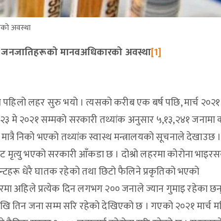
को अवस्था
ासी जनजातिहरूको मानवअधिकारको अवस्था
[1]
हिलो लहर सुरु भयो । त्यसको करीब एक बर्ष पछि, मार्च २०२१
। २३ मे २०२१ सम्मको सरकारी तथ्यांक अनुसार ५,१३,२४१ जनामा 
ात्रै निको भएको तथ्यांक स्वास्थ मन्त्रालयको सूचनाले देखाउछ 
मृत्यु भएको सरकारी आँकडा छ । दोश्रो लहरमा कोरोना भाइरस
यन्टहरू धेरै घातक रहेको तथा छिटो फैलिने प्रकृतिको भएको
ा अहिले प्रत्येक दिन लगभग २०० जनाले ज्यान गुमाइ रहेका छन्
देखि तिन जना सम्म सरि रहेको देखिएको छ । गएको २०२१ मार्च म