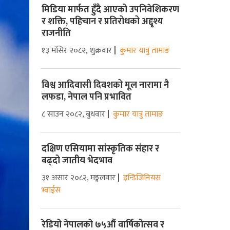
मिडिया मार्फत हुँदै आएको उपनिवेशिकरण
र शक्ति, पहिचान र प्रतिरोधको अद्दृश्य
राजनीति
१३ मंसिर २०८२, शुक्रवार
कुमार यात्रु तामाङ
विश्व आदिवासी दिवशको मूल नारामा नै
लफडा, नेपाल पनि प्रभावित
८ साउन २०८२, बुधवार
कुमार यात्रु तामाङ
दक्षिण एसियामा सांस्कृतिक संहार र
बढ्दो जातीय भेदभाव
३१ असार २०८२, मङ्गलवार
इन्डिजिनियस
भ्वाईस
रेडियो नेपालको ७५औं वार्षिकोत्सव र