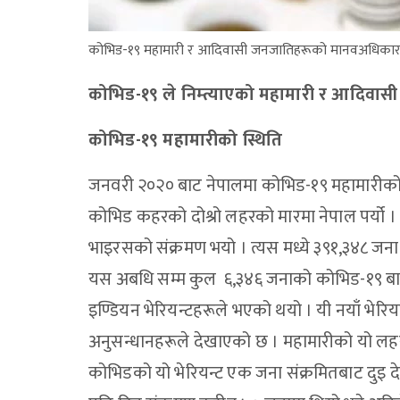
कोभिड-१९ महामारी र आदिवासी जनजातिहरूको मानवअधिकार
कोभिड-१९ ले निम्त्याएको महामारी र आदिव
कोभिड-१९ महामारीको स्थिति
जनवरी २०२० बाट नेपालमा कोभिड-१९ महामारीको प
कोभिड कहरको दोश्रो लहरको मारमा नेपाल पर्यो 
भाइरसको संक्रमण भयो । त्यस मध्ये ३९१,३४८ जना म
यस अबधि सम्म कुल ६,३४६ जनाको कोभिड-१९ बाट 
इण्डियन भेरियन्टहरूले भएको थयो । यी नयाँ भेरि
अनुसन्धानहरूले देखाएको छ । महामारीको यो लहरम
कोभिडको यो भेरियन्ट एक जना संक्रमितबाट दुइ 