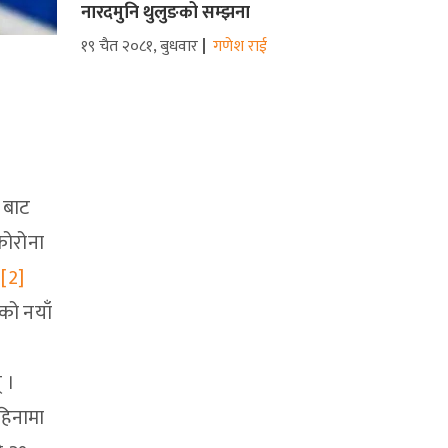
नारदमुनि थुलुङको सम्झना
१९ चैत २०८१, बुधवार
गणेश राई
 बाट
कोरोना
।
[2]
को नयाँ
 ।
हिनामा