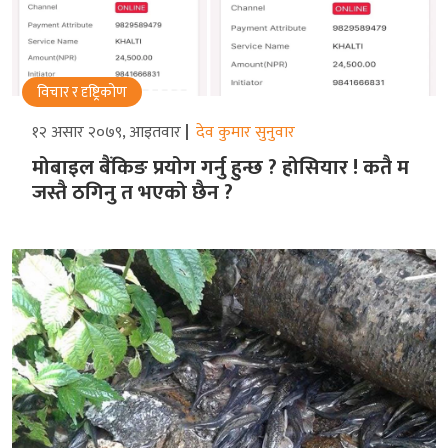
विचार र दृष्ट्रिकोण
१२ असार २०७९, आइतवार
देव कुमार सुनुवार
मोबाइल बैंकिङ प्रयोग गर्नु हुन्छ ? होसियार ! कतै म
जस्तै ठगिनु त भएको छैन ?