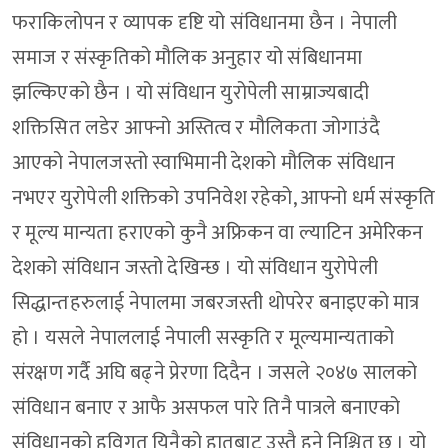
फराकिलोपन र व्यापक दृष्टि यो संविधानमा छैन । नेपाली
समाज र संस्कृतिको मौलिक अनुहार यो संबिधानमा
झल्किएको छैन । यो संविधान युरोपेली साम्राज्यबादी
शक्तिसित लडेर आफ्नो अस्तित्व र मौलिकता जोगाउंदै
आएको नेपालजस्तो स्वाभिमानी देशको मौलिक संविधान
नभएर युरोपेली शक्तिको उपनिवेश रहेको, आफ्नो धर्म संस्कृति
र मूल्य मान्यता हराएको कुनै अफ्रिकन वा ल्याटिन अमेरिकन
देशको संविधान जस्तो देखिन्छ । यो संविधान युरोपेली
सिद्धान्तहरुलाई नेपालमा जबरजस्ती थोपरेर बनाइएको मात्र
हो । यसले नेपाललाई नेपाली सस्कृति र मूल्यमान्यताको
संरक्षण गर्दै अघि बढ्ने प्रेरणा दिदैन । जसले २०४७ सालको
संविधान बनाए र आफै असफल पारे तिनै पात्रले बनाएको
संविधानको हविगत यिनैको हातबाट उस्तै हुने निश्चित छ । यो