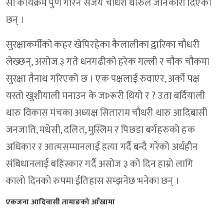
सो कार्यक्रम पुर्ण गरिने संजय चौधरी थारुले जानकारी दिएका
छन् ।
सुरक्षाकर्मीको कहर खेपिरहेका कैलालीका द्वारिका चौधरी
लेख्छन्, असोज ३ गते धनगढीको हरेक गल्ली र चौक चौकमा
सुरक्षा तैनाथ गरिएको छ । एक पक्षलाई रुवाएर, अर्को पक्ष
यस्तो खुशीयाली मनाउन के जÞरूरी थियो र ? उता बर्दियाली
थारु विकास मंचका अध्यक्ष सिताराम चौधरी थारु आदिबासी
जनजाति, मधेसी, दलित, मुस्लिम र पिछडा बर्गहरुको हक
अधिकार र आत्मसम्मानलाई हत्या गर्दै बन्दै गरेको अर्थहीन
संबिधानलाई बहिस्कार गर्दै असोज ३ को दिन हाम्रो लागि
कालो दिनको रुपमा ईतिहास सम्झनेछ भनेका छन् ।
एकजना आदिवासी तामाङको आँखामा