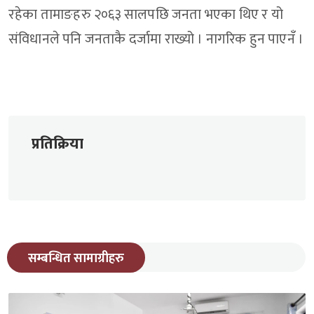
रहेका तामाङहरु २०६३ सालपछि जनता भएका थिए र यो
संविधानले पनि जनताकै दर्जामा राख्यो । नागरिक हुन पाएनँ ।
प्रतिक्रिया
सम्बन्धित सामाग्रीहरु