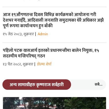
आज १९औंगणतन्त्र दिवस विभिन्न कार्यक्रमको आयोजना गरी
देशभर मनाइँदै, आदिवासी जनजाति समुदायका धेरै अधिकार अझै
पूर्ण रूपमा कार्यान्वयन हुन बाँकी
१५ जेठ २०८३, शुक्रवार
Admin
पहिलो पटक खसआर्य इतरको प्रधानमन्त्रीमा बालेन नियुक्त, १५
सदस्यीय मन्त्रिपरिषद् गठन
१३ चैत २०८२, शुक्रवार
डोल्मा शेर्पा
सबै...
अन्य सामाग्रीहरु कृष्णराज सर्वहारी