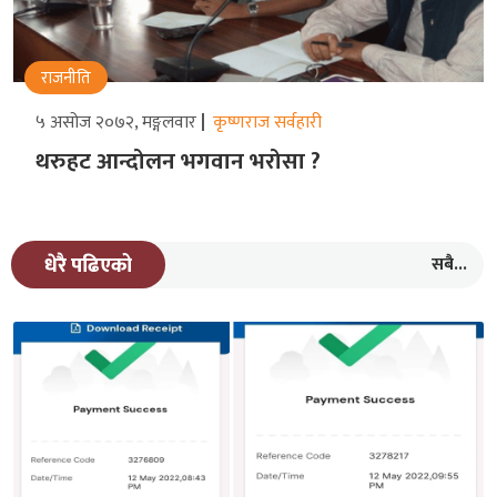
राजनीति
५ असोज २०७२, मङ्गलवार
कृष्णराज सर्वहारी
थरुहट आन्दोलन भगवान भरोसा ?
सबै...
धेरै पढिएको