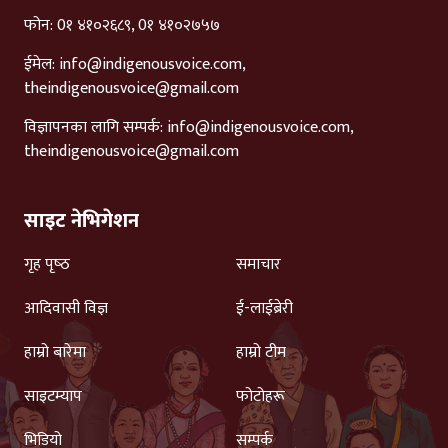
फोन: 0१ ४१०२६८९, 0१ ४१०२७५७
ईमेल:
info@indigenousvoice.com
,
theindigenousvoice@gmail.com
विज्ञापनका लागि सम्पर्क:
info@indigenousvoice.com
,
theindigenousvoice@gmail.com
साइट नेभिगेशन
गृह पृष्‍ठ
समाचार
आदिवासी विज्ञ
ई-लाईब्रेरी
हाम्रो बारेमा
हाम्रो टीम
साइटम्याप
फोटोहरू
भिडियो
सम्पर्क