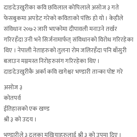
दाङदेउखुरीका कवि छविलाल कोपिलाले असोज ३ गते
फेसबुकमा अपडेट गरेको कविताको पंक्ति हो यो । केहीले
संविधान २०७२ जारी भएकोमा दीपावली मनाउने तर्खर
गरिरहँदा उनी भने सिर्जनामार्फत् संविधानको विरोध गरिरहेका
थिए । नेपाली नेताहरुको तुलना रोम जलिरहँदा पनि बाँसुरी
बजाउन मग्नमस्त निरोहरुसंग गरिरहेका थिए ।
दाङदेउखुरीकै अर्का कवि खगेश्वर भण्डारी तान्का पोष्ट गरे
असोज ३
कोतपर्व
ईतिहासको एक खण्ड
श्री ३ को उदय ।
भण्डारीले ३ दलका मुखियाहरुलाई श्री ३ को उपमा दिए ।