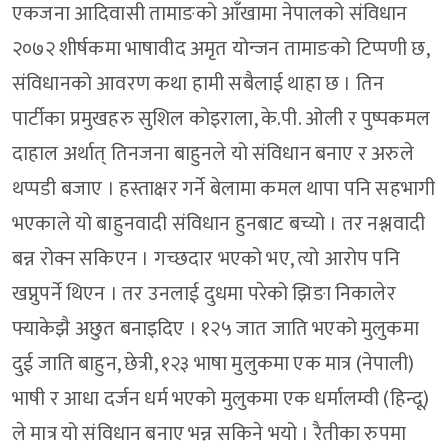
एकजना आदिवासी तामाङको आँखामा नेपालको संविधान
२०७२ शीर्षकमा भाषावीद अमृत योन्जन तामाङको टिप्पणी छ,
संविधानको आवरण कथा हामी सबैलाई थाहा छ । तिन
पार्टीका प्रमुखहरु सुशिल कोइराला, के.पी. ओली र पुष्पकमल
दाहाल अर्थात् तिनजना बाहुनले यो संविधान बनाए र अरुले
थप्पडी बजाए । हस्ताक्षर गर्ने बेलामा कमल थापा पनि सहभागी
भएकाले यो बाहुनवादी संविधान हुनबाट बच्यो । तर नश्लवादी
बन्न रोक्न सकिएन । गच्छदार भएको भए, त्यो आरोप पनि
खप्नुपर्ने थिएन । तर उनलाई दुधमा परेको झिङा निकालेर
फ्याकेझै अछुत बनाइदिए । १२५ जात जाति भएको मुलुकमा
दुई जाति बाहुन, छेत्री, १२३ भाषा मुलुकमा एक मात्र (नेपाली)
भाषी र आधा दर्जन धर्म भएको मुलुकमा एक धर्मालम्वी (हिन्दू)
ले मात्र यो संविधान बनाए भन्न सकिने भयो । रैतीका रुपमा