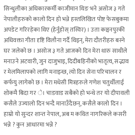
सिन्धुलीका अधिकारकर्मी काजीमान थिङ भने असोज ३ गते
नेपालीहरुको कालो दिन हो भन्ने हस्तलिखित पोष्ट फेसबुकमा
अपडेट गरिरहेका थिए (हेर्नुहोस् तस्विर) । उता कञ्चनपुरकी
अधिवक्ता गीता दृष्टि विलौना गर्दै थिइन्, मेरा दौतरीहरु बस्ने
घर जलेको छ । असोज ३ गते आजको दिन मेरा थारु साथीले
मनाउने अटवारी, जुन दाजुभाइ, दिदीबहिनीको भातृत्व, सद्भाव
र मेलमिलापको लागि मनाइन्छ, त्यो दिन सेना परिचालन र
कर्फयु लागेको छ । मेरा मधेसी मित्रहरुले गणेश चतुर्थीलाई
शोकमै बिदा गर े। चाडवाड सबैको हो भन्थे तर यो दीपावली
कसैले उज्यालो दिन भन्दै मानाउँदैछन्, कसैले कालो दिन ।
हाम्रो यो सुन्दर शान्त नेपाल, अब म कथित नागरिकले कसरी
भन्ने ? कुन आधारमा भन्ने ?