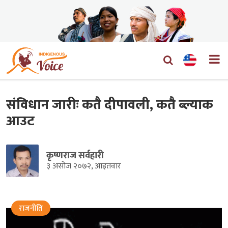
संविधान जारीः कतै दीपावली, कतै ब्ल्याक
आउट
कृष्णराज सर्वहारी
३ असोज २०७२, आइतवार
राजनीति