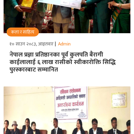
कला र साहित्य
१० साउन २०८३, आइतवार
Admin
नेपाल प्रज्ञा प्रतिष्ठानका पूर्व कुलपति बैरागी
काईलालाई ६ लाख रासीको स्वीकारोक्ति सिद्धि
पुरस्कारबाट सम्मानित