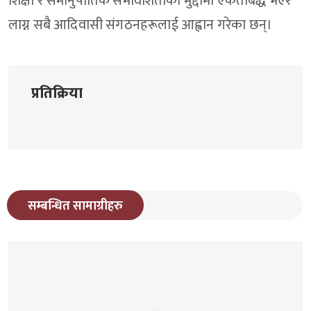
शिक्षा र समानुपातिक समावेशिताका मुद्दामा एकताबद्ध भएर
लाग्न सबै आदिवासी संगठनहरूलाई आह्वान गरेका छन्।
प्रतिक्रिया
सम्बन्धित सामाग्रीहरु