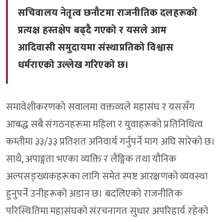
सचिवालय नेतृत्व छनौटमा राजनीतिक दलहरूको
प्रत्यक्ष हस्तक्षेप बढ्दै गएको र यसले आम
आदिवासी समुदायमा संस्थाप्रतिको विश्वास
धर्मराएको उल्लेख गरिएको छ।
समावेशीकरणको सवालमा वक्तव्यले महासंघ र यससँग
आबद्ध सबै संगठनहरूमा महिला र युवाहरूको प्रतिनिधित्व
कम्तीमा ३३/३३ प्रतिशत अनिवार्य गर्नुपर्ने माग अघि सारेको छ।
साथै, अपाङ्गता भएका व्यक्ति र लैङ्गिक तथा यौनिक
अल्पसङ्ख्यकहरूका लागि समेत स्पष्ट आरक्षणको व्यवस्था
हुनुपर्ने उनीहरूको अडान छ। बदलिएको राजनीतिक
परिस्थितिमा महासंघको संरचनागत सुधार अपरिहार्य रहेको