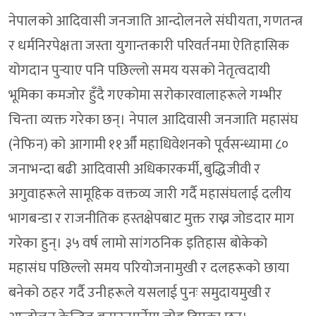
नेपालको आदिवासी जनजाति आन्दोलनले संघीयता, गणतन्त्र
र धर्मनिरपेक्षता जस्ता युगान्तकारी परिवर्तनमा ऐतिहासिक
योगदान पुर्‍याए पनि पछिल्लो समय यसको नेतृत्वदायी
भूमिका कमजोर हुँदै गएकोमा सरोकारवालाहरूले गम्भीर
चिन्ता व्यक्त गरेका छन्। नेपाल आदिवासी जनजाति महासंघ
(नेफिन) को आगामी ११औँ महाधिवेशनको पूर्वसन्ध्यामा ८०
जनाभन्दा बढी आदिवासी अधिकारकर्मी, बुद्धिजीवी र
अगुवाहरूले सामूहिक वक्तव्य जारी गर्दै महासंघलाई दलीय
भागबन्डा र राजनीतिक हस्तक्षेपबाट मुक्त राख्न जोडदार माग
गरेका हुन्। ३५ वर्ष लामो सांगठनिक इतिहास बोकेको
महासंघ पछिल्लो समय परियोजनामुखी र दलहरूको छाया
बनेको ठहर गर्दै उनीहरूले यसलाई पुनः समुदायमुखी र