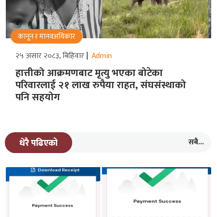
कानून र मानवअधिकार
२५ असार २०८३, बिहिवार
Admin
हात्तीको आक्रमणबाट मृत्यु भएका बोटेका
परिवारलाई २१ लाख रुपैया राहत, संघसंस्थाको
पनि सहयोग
सबै...
धेरै पढिएको