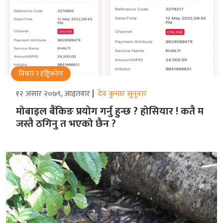
विचार र दृष्ट्रिकोण
१२ असार २०७९, आइतवार
देव कुमार सुनुवार
मोबाइल बैंकिङ प्रयोग गर्नु हुन्छ ? होसियार ! कतै म
जस्तै ठगिनु त भएको छैन ?