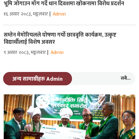
भूमि जोगाउन माँग गर्दे धान दिवशमा खोकनामा विरोध प्रदर्शन
१६ असार २०८३, मङ्गलवार
Admin
सम्तेन मेमोरियलले घोषणा गर्यो छात्रवृत्ति कार्यक्रम, उत्कृष्ट
विद्यार्थीलाई विशेष अवसर
९ असार २०८३, मङ्गलवार
Admin
सबै...
अन्य सामाग्रीहरु Admin