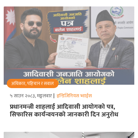
अधिकार, पहिचान र सवाल
५ साउन २०८३, मङ्गलवार
इन्डिजिनियस भ्वाईस
प्रधानमन्त्री शाहलाई आदिवासी आयोगको पत्र,
सिफारिस कार्यन्वयनको जानकारी दिन अनुरोध