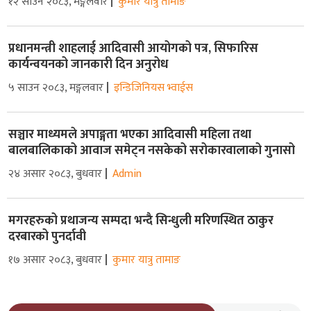
१२ साउन २०८३, मङ्गलवार
कुमार यात्रु तामाङ
प्रधानमन्त्री शाहलाई आदिवासी आयोगको पत्र, सिफारिस
कार्यन्वयनको जानकारी दिन अनुरोध
५ साउन २०८३, मङ्गलवार
इन्डिजिनियस भ्वाईस
सञ्चार माध्यमले अपाङ्गता भएका आदिवासी महिला तथा
बालबालिकाको आवाज समेट्न नसकेको सरोकारवालाको गुनासो
२४ असार २०८३, बुधवार
Admin
मगरहरुको प्रथाजन्य सम्पदा भन्दै सिन्धुली मरिणस्थित ठाकुर
दरबारको पुनर्दावी
१७ असार २०८३, बुधवार
कुमार यात्रु तामाङ