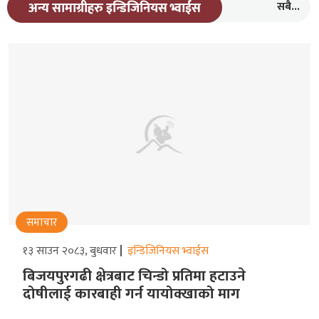
सबै...
अन्य सामाग्रीहरु इन्डिजिनियस भ्वाईस
समाचार
१३ साउन २०८३, बुधवार
इन्डिजिनियस भ्वाईस
बिजयपुरगढी क्षेत्रबाट चिन्डो प्रतिमा हटाउने
दोषीलाई कारबाही गर्न यायोक्खाको माग