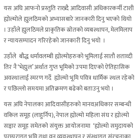
यस अघि आफनो प्रस्तुति राख्दै आदिवासी अधिकारकर्मी टाशी
ह्योल्मोले ह्युलठिमको अभ्यासबारे जानकारी दिनु भएको थियो
। उहाँले ह्युलठिमले प्राकृतिक स्रोतको व्यबस्थापन, मेलमिलाप
र न्यायसम्पादन गरिरहेको जानकारी दिनु भयो ।
उहाँले बौद्ध धर्मावलम्बी ह्योल्मोहरुको भूमिलाई सातौ शताव्दी
तिर नै ‘भेह्युल’ अर्थात गुप्त भूमिको उपमा दिएको ऐतिहासिक
अवस्थालाई स्मरण गर्दे ह्योल्मो भूमि पवित्र धार्मिक स्थल रहेको
र पछिल्लो समयमा अतिक्रमण बढेको बताउनु भयो ।
यस अघि नेपालका आदिवासीहरुको मानवअधिकार सम्बन्धी
वकिल समूह (लाहुर्निप), नेपाल ह्योल्मो महिला संघ र ह्योल्मो
सञ्चार समूह समेतको संयुक्त आयोजनामा ‘ह्योल्मो समुदायको
परम्परागत भूमि तथा वन व्यवस्थापन र संस्थागत संरचनाका