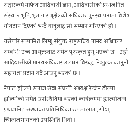
सञ्चारकर्म मार्फत आदिवासी ज्ञान, आदिवासीको प्रथाजनित
संस्था र भूमि, भूभाग र भूक्षेत्रको अधिकार पुनस्थापनामा विशेष
योगदान दिएको भन्दै यात्रुलाई सो सम्मान गरिएको हो ।
यसैगरि सम्मानित लिम्बु संयुक्त राष्ट्रसंघिय मानव अधिकार
सम्बन्धि उच्च आयुक्तबाट समेत पुरस्कृत हुनु भएको छ । उहाँ
आदिवासीको मानवअधिकार उलंघन विरुद्ध निःशुल्क कानुनी
सहायता प्रदान गर्दै आउनु भएको छ ।
नेपाल ह्योल्मो समाज सेवा संघकी अध्यक्ष रेन्जेन डोल्मा
ह्योल्मोको समेत उपस्थितिमा भएको कार्यक्रममा ह्योल्मोजन्य
प्रथाजनित संस्थाका प्रतिनिधिका रुपमा लामा, गोवा,
च्यिवालगायतको उपस्थिति थियो ।