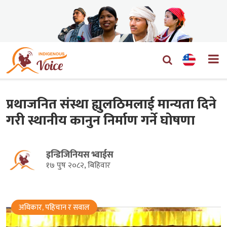
प्रथाजनित संस्था ह्युलठिमलाई मान्यता दिने
गरी स्थानीय कानुन निर्माण गर्ने घोषणा
इन्डिजिनियस भ्वाईस
१७ पुष २०८२, बिहिवार
अधिकार, पहिचान र सवाल