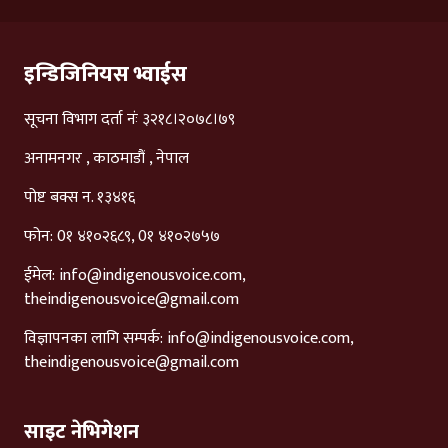
इन्डिजिनियस भ्वाईस
सूचना विभाग दर्ता नंः ३२१८।२०७८।७९
अनामनगर , काठमाडौं , नेपाल
पोष्ट बक्स न. १३४१६
फोन: 0१ ४१०२६८९, 0१ ४१०२७५७
ईमेल:
info@indigenousvoice.com
,
theindigenousvoice@gmail.com
विज्ञापनका लागि सम्पर्क:
info@indigenousvoice.com
,
theindigenousvoice@gmail.com
साइट नेभिगेशन