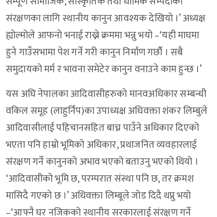
सम्पूर्ण सामाजिक, साँस्कृतिक तथा धार्मिक सम्पदाको
संरक्षणका लागि स्थानीय कानुन आवश्यक देखियो ।’ अध्यक्ष
ह्योल्मोले आफनो भनाई राख्ने क्रममा भन्नु भयो –‘यही माघमा
हुने गाउँसभामा पेश गर्ने गरी कानुन निर्माण गर्छौ । सबै
समुदायको मर्म र भावना समेटेर कानुन वनाउने काम हुन्छ ।’
यस अघि नेपालका आदिवासीहरुको मानवअधिकार सम्बन्धी
वकिल समूह (लाहुर्निप)का उपाध्यक्ष अधिवक्ता शंकर लिम्बुले
आदिवासीलाई पहिचानसहित बाच्न पाउँने अधिकार दिएको
भएता पनि हाम्रो भूमिको अधिकार, प्रथाजनित व्यवहारलाई
संरक्षण गर्ने कानुनको अभाव भएको बताउनु भएको थियो ।
‘आदिवासीको भूमि छ, परम्परात संस्था पनि छ, तर क्रमश
मासिदै गएको छ ।’ अधिवक्ता लिम्बूले जोड दिदै थप्नु भयो
–‘आफ्नै घर नजिकको स्थानीय सरकारलाई संरक्षण गर्ने