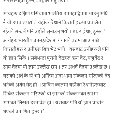
अन्तरनिहित हुन्छ,’–उहाँले भन्नु भयो ।
आर्यहरु दक्षिण एसियामा भारतिय उपमहाद्विपमा आउनु अघि
नै यो उपचार पद्यति यहाँका रैथाने किरातीहरुमा प्रचलित
रहेको सन्दर्भ पनि उहाँले सुनाउनु भयो । डा. राई थप्नु हुन्छ–‘
आर्यहरु भारतीय उपमहादेशमा गंगाको तटमा आए पछि
किरातीहरु र उनीहरु बिच भेट भयो । यसबाट उनीहरुले पनि
यो ज्ञान सिके । सबैभन्दा पुरानो वेदहरु ऋग वेद, यजुर्वेद र
साम वेदमा यो ज्ञान उल्लेख छैन । तर अथर्व वेदमा उल्लेख छ ।
यसको अर्थ के हो भने अन्तिम अवस्थामा संकलन गरिएको वेद
भनेको अर्थव वेद हो । प्राचिन कालमा यहाँका रैथानेहरुबाट
सिकेर संकलन गरिएको यो ज्ञानको संकलनका रुपमा
आएको लिखत दस्तावेज हो । यसबाट पनि यो ज्ञान प्राचीन
भएको प्रमाणित हुन्छ ।’