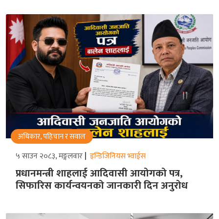
अधिकार, पहिचान र सवाल
५ साउन २०८३, मङ्गलवार
इन्डिजिनियस भ्वाईस
प्रधानमन्त्री शाहलाई आदिवासी आयोगको पत्र,
सिफारिस कार्यन्वयनको जानकारी दिन अनुरोध