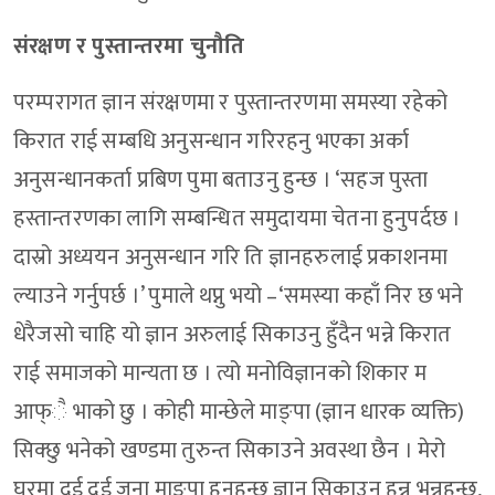
संरक्षण र पुस्तान्तरमा चुनौति
परम्परागत ज्ञान संरक्षणमा र पुस्तान्तरणमा समस्या रहेको
किरात राई सम्बधि अनुसन्धान गरिरहनु भएका अर्का
अनुसन्धानकर्ता प्रबिण पुमा बताउनु हुन्छ । ‘सहज पुस्ता
हस्तान्तरणका लागि सम्बन्धित समुदायमा चेतना हुनुपर्दछ ।
दास्रो अध्ययन अनुसन्धान गरि ति ज्ञानहरुलाई प्रकाशनमा
ल्याउने गर्नुपर्छ ।’ पुमाले थप्नु भयो –‘समस्या कहाँ निर छ भने
धेरैजसो चाहि यो ज्ञान अरुलाई सिकाउनु हुँदैन भन्ने किरात
राई समाजको मान्यता छ । त्यो मनोविज्ञानको शिकार म
आफ्ै भाको छु । कोही मान्छेले माङ्पा (ज्ञान धारक व्यक्ति)
सिक्छु भनेको खण्डमा तुरुन्त सिकाउने अवस्था छैन । मेरो
घरमा दुई दुई जना माङपा हुनुहुन्छ ज्ञान सिकाउनु हुन्न भन्नुहुन्छ,