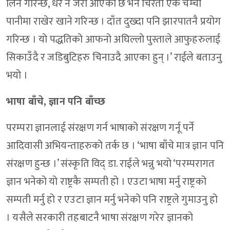
लिने गरिन्छ, धेरै नै जरो आएको छ भने चिरैतो एक चम्चा
पानीमा राखेर खाने गरिन्छ । दाँत दुख्दा पनि झारपातनै प्रयोग
गरिन्छ । यो पद्धतिको आफनो अघिल्लो पुस्ताले आफुहरुलाई
सिकाउँदै र जडिबुटिहरु चिनाउदै आएका हुन् ।’ राईले बताउनु
भयो ।
भाषा बाँचे, ज्ञान पनि बाँच्छ
परम्परा ज्ञानलाई संरक्षण गर्न भाषाको संरक्षण गर्नू पर्ने
आदिवासी अभियन्ताहरुको तर्क छ । ‘भाषा बाँचे मात्र ज्ञान पनि
संरक्षण हुन्छ ।’ संस्कृति विद् डा. राईले भन्नु भयो ‘परम्परागत
ज्ञान भनेको यो राष्ट्रकै सम्पती हो । एउटा भाषा मर्नु राष्ट्रको
सम्पती मर्नु हो र एउटा ज्ञान मर्नु भनेको पनि राष्ट्रले गुमाउनु हो
। यसैले सरकारी तहबाटनै भाषा संरक्षण गरेर ज्ञानको