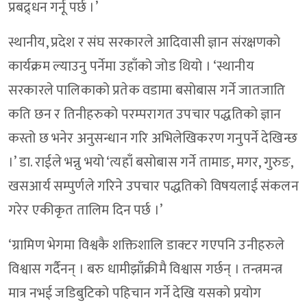
प्रबद्र्धन गर्नू पर्छ ।’
स्थानीय, प्रदेश र संघ सरकारले आदिवासी ज्ञान संरक्षणको
कार्यक्रम ल्याउनु पर्नेमा उहाँको जोड थियो । ‘स्थानीय
सरकारले पालिकाको प्रतेक वडामा बसोबास गर्ने जातजाति
कति छन र तिनीहरुको परम्परागत उपचार पद्धतिको ज्ञान
कस्तो छ भनेर अनुसन्धान गरि अभिलेखिकरण गनुपर्ने देखिन्छ
।’ डा. राईले भन्नु भयो ‘त्यहाँ बसोबास गर्ने तामाङ, मगर, गुरुङ,
खसआर्य सम्पुर्णले गरिने उपचार पद्धतिको विषयलाई संकलन
गरेर एकीकृत तालिम दिन पर्छ ।’
‘ग्रामिण भेगमा विश्वकै शक्तिशालि डाक्टर गएपनि उनीहरुले
विश्वास गर्दैनन् । बरु धामीझाँक्रीमै विश्वास गर्छन् । तन्त्रमन्त्र
मात्र नभई जडिबुटिको पहिचान गर्ने देखि यसको प्रयोग