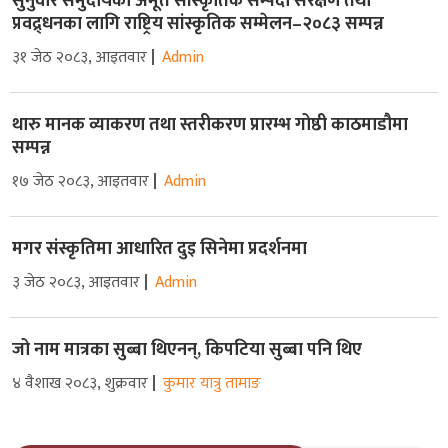
सुनुवार समुदायको अमूर्त सांस्कृतिक सम्पदा संरक्षण तथा
प्रवद्र्धनका लागि राष्ट्रिय सांस्कृतिक सम्मेलन–२०८३ सम्पन्न
३१ जेठ २०८३, आइतवार
Admin
थारु मानक व्याकरण तथा स्तरीकरण प्रारम्भ गोष्ठी काठमाडौमा
सम्पन्न
१७ जेठ २०८३, आइतवार
Admin
मगर संस्कृतिमा आधारित दुइ सिनेमा प्रदर्शनमा
३ जेठ २०८३, आइतवार
Admin
जो नाम मात्रका सुब्बा थिएनन्, किपटिया सुब्बा पनि थिए
४ वैशाख २०८३, शुक्रवार
कुमार यात्रु तामाङ