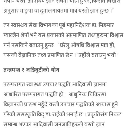
भयो–‘यस्तो औषधिय ज्ञान सबैमा चाही हुँदैन, किरात बिश्वास
अनुसार माङ्पा वा दुमालगायतमा मात्र यस्तो ज्ञान हुन्छ ।’
तर स्वास्थय सेवा विभागका पूर्ब महानिर्देशक डा. मिङमार
ग्याल्जेन शेर्पा भने यस प्रकारको अप्रमाणित तथ्यहरुमा विश्वास
गर्न नसकिने बताउनु हुन्छ । ‘घरेलु औषधि विश्वास मात्र हो,
यसको वैज्ञानिक तथ्य प्रमाणित छैन ।’ उहाँले बताउनु भयो ।
तन्त्रमन्त्र र जडिबुटीको योग
परम्परागत स्वास्थ्य उपचार पद्धति आदिवासी ज्ञानमा
आधारित परम्परागत पद्धति हो । आधुनिक चिकित्सा
विज्ञानको प्रारम्भ नहुँदै यस्तो उपचार पद्धतिको अभ्यास हुने
गरेको संसस्कृतिविद् डा. राईको भनाई छ । प्रकृतिसंग निकट
सम्बन्ध भएका आदिवासी जनजातिहरुले यस्तो ज्ञान