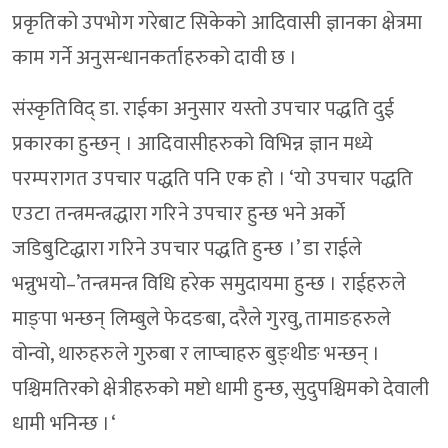
प्रकृतिको उपभोग गरेबाट सिकेको आदिवासी ज्ञानका क्षेत्रमा
काम गर्ने अनुसन्धानकर्ताहरुको दावी छ ।
संस्कृतिविद् डा. राईका अनुसार यस्तो उपचार पद्धति दुई
प्रकारका हुन्छन् । आदिवासीहरुको विभिन्न ज्ञान मध्ये
परम्परागत उपचार पद्धति पनि एक हो । ‘यो उपचार पद्धति
एउटा तन्त्रमन्त्रद्धारा गरिने उपचार हुन्छ भने अर्को
जडिबुटिद्धारा गरिने उपचार पद्धति हुन्छ ।’ डा राईले
भन्नुभयो–’तन्त्रमन्त्र विधि हरेक समुदायमा हुन्छ । राईहरुले
माङ्पा भन्छन् लिम्बुले फेदङबा, दरैले गुरवु, तामाङहरुले
वोन्वो, थारुहरुले गुरुबा र लाप्चाहरु बुङ्थीङ भन्छन् ।
पश्चिमतिरको क्षेत्रीहरुको मष्टो धामी हुन्छ, सुदुपश्चिमको देवाली
धामी भनिन्छ ।‘