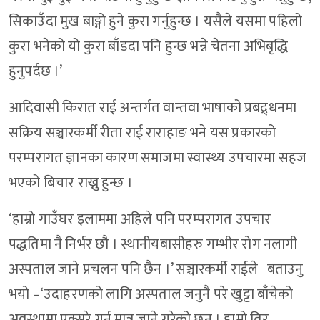
सिकाउँदा मुख बाङ्गो हुने कुरा गर्नुहुन्छ । यसैले यसमा पहिलो
कुरा भनेको यो कुरा बाँडदा पनि हुन्छ भन्ने चेतना अभिबृद्धि
हुनुपर्दछ ।’
आदिवासी किरात राई अन्तर्गत वान्तवा भाषाको प्रबद्र्धनमा
सक्रिय सञ्चारकर्मी रीता राई राराहाङ भने यस प्रकारको
परम्परागत ज्ञानका कारण समाजमा स्वास्थ्य उपचारमा सहज
भएको बिचार राख्नु हुन्छ ।
‘हाम्रो गाउँघर इलाममा अहिले पनि परम्परागत उपचार
पद्धतिमा नै निर्भर छौ । स्थानीयबासीहरु गम्भीर रोग नलागी
अस्पताल जाने प्रचलन पनि छैन ।’ सञ्चारकर्मी राईले बताउनु
भयो –‘उदाहरणको लागि अस्पताल जनुनै परे खुट्टा बाँचेको
अवस्थामा एक्सरे गर्न मात्र जाने गरेको छन् । हाम्रो तिर