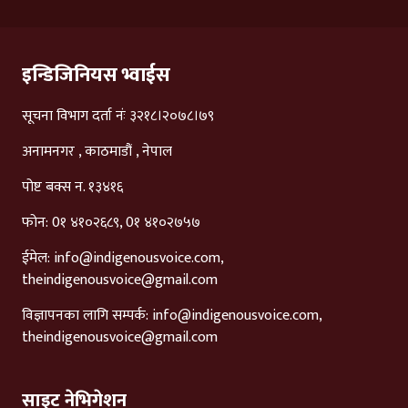
इन्डिजिनियस भ्वाईस
सूचना विभाग दर्ता नंः ३२१८।२०७८।७९
अनामनगर , काठमाडौं , नेपाल
पोष्ट बक्स न. १३४१६
फोन: 0१ ४१०२६८९, 0१ ४१०२७५७
ईमेल:
info@indigenousvoice.com
,
theindigenousvoice@gmail.com
विज्ञापनका लागि सम्पर्क:
info@indigenousvoice.com
,
theindigenousvoice@gmail.com
साइट नेभिगेशन