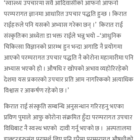
‘स्वास्थ्य उपचारमा सवै आदिवासीको आफनो आफनो
परम्परागत ज्ञानमा आधारित उपचार पद्धति हुन्छ । किरात
राईहरुले पनि यसको अभ्यास गरेका छन् ।’ किरात राई
संस्कृतिका अध्येता डा भक्त राईले भन्नु भयो –‘आधुनिक
चिकित्सा विज्ञानको प्रारम्भ हुन भन्दा अगाडि नै प्रयोगमा
आएको परम्परागत उपचार पद्धति नै कोरोना महामारीमा पनि
अभ्यास भएको हो । औषधि र खोपको अभाव व्यहोरिरहेको
देशमा यस प्रकारको उपचार प्रति आम नागरिकको अत्याधिक
विश्वास र आकर्षण रहेको छ ।’
किरात राई संस्कृति सम्बन्धि अनुसन्धान गरिरहनु भएका
प्रविण पुमाले आफु कोरोना संक्रमित हुँदा परम्परागत उपचार
विधिबाट नै स्वस्थ भएको दावी गर्नू भएको छ । अस्पतालमा
डाक्टरहरुसंग परामर्श लिए पनि घरैमा परम्परागत औषधीको