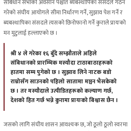
संबिधान सभाको अवसान पश्चात ब्यबस्थापिका संसदले गठन
गरेको संघीय आयोगले सीमा निर्धारण गर्ने, सुझाव पेश गर्ने र
ब्यबस्थापिका संसदले त्यसको छिनोफानो गर्ने कुराले प्रायःको
मन मुटुलाई हल्लाएको छ ।
श्री ४ ले गरेका १६ बुँदे सम्झौताले अहिले
संबिधानको प्रारम्भिक मस्यौदा टाठाबाठाहरूको
हातमा सम्म पुगेको छ । सुझाव लिने नाटक बडो
राम्रोसँग साउनको पहिलो सातामा मञ्चन भैसकेको
छ । तर मस्यौदाले उत्पीडितहरूको कल्याण गर्छ,
देशको हित गर्छ भन्ने कुरामा प्रायःको बिश्वास छैन ।
जसको लागि संघीय शासन आवश्यक छ, जो ठूलो ठूलो स्वरमा