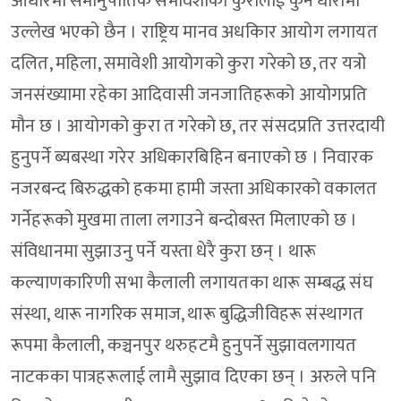
आधारमा समानुपातिक समावेशीको कुरालाई कुनै धारामा
उल्लेख भएको छैन । राष्ट्रिय मानव अधकिार आयोग लगायत
दलित, महिला, समावेशी आयोगको कुरा गरेको छ, तर यत्रो
जनसंख्यामा रहेका आदिवासी जनजातिहरूको आयोगप्रति
मौन छ । आयोगको कुरा त गरेको छ, तर संसदप्रति उत्तरदायी
हुनुपर्ने ब्यबस्था गरेर अधिकारबिहिन बनाएको छ । निवारक
नजरबन्द बिरुद्धको हकमा हामी जस्ता अधिकारको वकालत
गर्नेहरूको मुखमा ताला लगाउने बन्दोबस्त मिलाएको छ ।
संविधानमा सुझाउनु पर्ने यस्ता धेरै कुरा छन् । थारू
कल्याणकारिणी सभा कैलाली लगायतका थारू सम्बद्ध संघ
संस्था, थारू नागरिक समाज, थारू बुद्धिजीविहरू संस्थागत
रूपमा कैलाली, कञ्चनपुर थरुहटमै हुनुपर्ने सुझावलगायत
नाटकका पात्रहरूलाई लामै सुझाव दिएका छन् । अरुले पनि