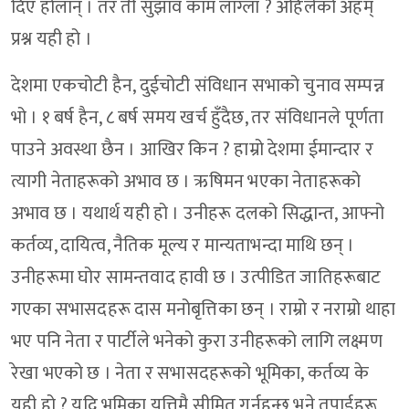
दिए होलान् । तर ती सुझाव काम लाग्ला ? अहिलेको अहम्
प्रश्न यही हो ।
देशमा एकचोटी हैन, दुईचोटी संविधान सभाको चुनाव सम्पन्न
भो । १ बर्ष हैन, ८ बर्ष समय खर्च हुँदैछ, तर संविधानले पूर्णता
पाउने अवस्था छैन । आखिर किन ? हाम्रो देशमा ईमान्दार र
त्यागी नेताहरूको अभाव छ । ऋषिमन भएका नेताहरूको
अभाव छ । यथार्थ यही हो । उनीहरू दलको सिद्धान्त, आफ्नो
कर्तव्य, दायित्व, नैतिक मूल्य र मान्यताभन्दा माथि छन् ।
उनीहरूमा घोर सामन्तवाद हावी छ । उत्पीडित जातिहरूबाट
गएका सभासदहरू दास मनोबृत्तिका छन् । राम्रो र नराम्रो थाहा
भए पनि नेता र पार्टीले भनेको कुरा उनीहरूको लागि लक्ष्मण
रेखा भएको छ । नेता र सभासदहरूको भूमिका, कर्तव्य के
यही हो ? यदि भूमिका यत्तिमै सीमित गर्नुहुन्छ भने तपाईहरू