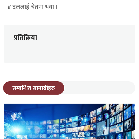
। ४ दललाई चेतना भया ।
प्रतिक्रिया
सम्बन्धित सामाग्रीहरु