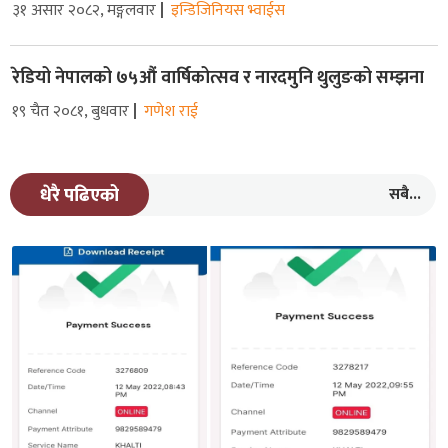
३१ असार २०८२, मङ्गलवार
इन्डिजिनियस भ्वाईस
रेडियो नेपालको ७५औं वार्षिकोत्सव र नारदमुनि थुलुङको सम्झना
१९ चैत २०८१, बुधवार
गणेश राई
सबै...
धेरै पढिएको