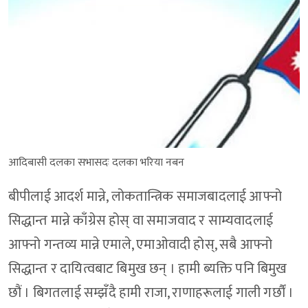
आदिबासी दलका सभासदः दलका भरिया नबन
बीपीलाई आदर्श मान्ने, लोकतान्त्रिक समाजबादलाई आफ्नो
सिद्धान्त मान्ने काँग्रेस होस् वा समाजवाद र साम्यवादलाई
आफ्नो गन्तव्य मान्ने एमाले, एमाओवादी होस्, सबै आफ्नो
सिद्धान्त र दायित्वबाट बिमुख छन् । हामी ब्यक्ति पनि बिमुख
छौं । बिगतलाई सम्झँदै हामी राजा, राणाहरूलाई गाली गर्छौं ।