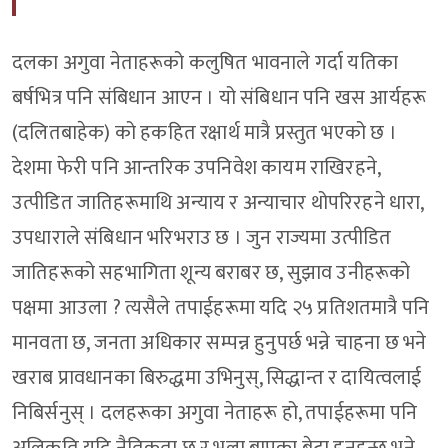
दलका अगुवा नेताहरूको कलुषित भावनाले गर्दा यतिका
बर्षभित्र पनि संबिधान आएन । यो संबिधान पनि खस आर्यहरू
(दलितबाहेक) को हकहित रक्षार्थ मात्रै प्रस्तुत भएको छ ।
देशमा फेरी पनि आन्तरिक उपनिवेश कायम राखिरहने,
उत्पीडित जातिहरूमाथि अन्याय र अन्याचार थोपरिरहने धारा,
उपधाराले संबिधान भरिभराउ छ । जुन राज्यमा उत्पीडित
जातिहरूको सहभागिता शून्य बराबर छ, सुझाव उनीहरूको
पक्षमा आउला ? त्यसैले तपाईहरूमा यदि २५ प्रतिशतमात्रै पनि
मानवता छ, जनता अधिकार सम्पन्न हुनुपर्छ भन्ने चाहना छ भने
खराब प्रावधानका बिरुद्धमा उभिनुस्, सिद्धान्त र दायित्वलाई
निबिर्सनुस् । दलहरूका अगुवा नेताहरू हो, तपाईहरूमा पनि