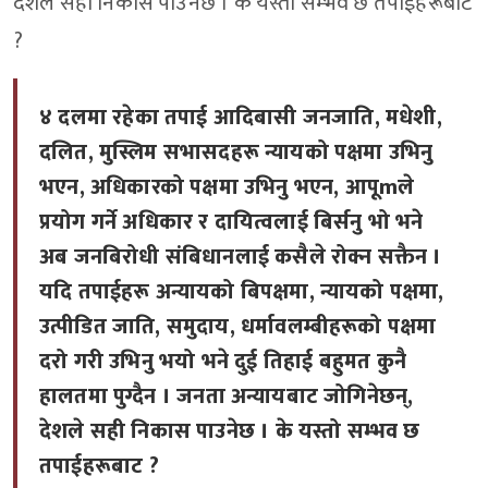
देशले सही निकास पाउनेछ । के यस्तो सम्भव छ तपाईहरूबाट
?
४ दलमा रहेका तपाई आदिबासी जनजाति, मधेशी,
दलित, मुस्लिम सभासदहरू न्यायको पक्षमा उभिनु
भएन, अधिकारको पक्षमा उभिनु भएन, आपूmले
प्रयोग गर्ने अधिकार र दायित्वलाई बिर्सनु भो भने
अब जनबिरोधी संबिधानलाई कसैले रोक्न सक्तैन ।
यदि तपाईहरू अन्यायको बिपक्षमा, न्यायको पक्षमा,
उत्पीडित जाति, समुदाय, धर्मावलम्बीहरूको पक्षमा
दरो गरी उभिनु भयो भने दुई तिहाई बहुमत कुनै
हालतमा पुग्दैन । जनता अन्यायबाट जोगिनेछन्,
देशले सही निकास पाउनेछ । के यस्तो सम्भव छ
तपाईहरूबाट ?