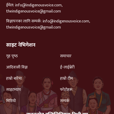
ईमेल:
info@indigenousvoice.com
,
theindigenousvoice@gmail.com
विज्ञापनका लागि सम्पर्क:
info@indigenousvoice.com
,
theindigenousvoice@gmail.com
साइट नेभिगेशन
गृह पृष्‍ठ
समाचार
आदिवासी विज्ञ
ई-लाईब्रेरी
हाम्रो बारेमा
हाम्रो टीम
साइटम्याप
फोटोहरू
भिडियो
सम्पर्क