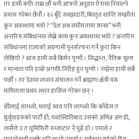
तर हामी कति राम्रा छौं भनी आफ्नो अनुहार ऐनामा नियाल्ने
प्रयास गरेका छैनौं । १२ बुँदे समझदारी, बिस्तृत शान्ति सम्झौता
कुन अवस्थामा भयो ? “देश अब संघीयतामा जान्छ” भनी
अन्तरिम संबिधानमा लेख्ने काम कुन अवस्थामा भयो ? अन्तरिम
संविधानमा राज्यको अग्रगामी पुनर्संरचना गर्ने कुरा किन
लेखियो ? आज हामी सबै बिर्सन पुग्यौं । सिद्धान्त, नैतिक मूल्य
र मान्यता पनि हाम्रो अगाडि निरीह हुन पुग्यो । नाघ्नेमा हामी सबै
पर्छौं । तर देशमा शासन संचालन गर्ने ब्राह्मण।क्षेत्री यस
मामिलामा प्रथम स्थान हासिल गरेका छन् ।
धेरैलाई लाग्थ्यो, मलाई स्वयं पनि लाग्थ्यो कि काँग्रेस त
बुर्जुवाहरूको पार्टी हो, यथास्थितिबाद उसको अभिन्न अंग हो,
त्यसैले उ त घुमिफिरी रुम्जाटार नै पुग्ने हो । एमाले र