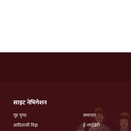
साइट नेभिगेशन
गृह पृष्‍ठ
समाचार
आदिवासी विज्ञ
ई-लाईब्रेरी