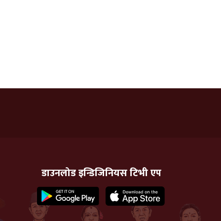
डाउनलोड इन्डिजिनियस टिभी एप