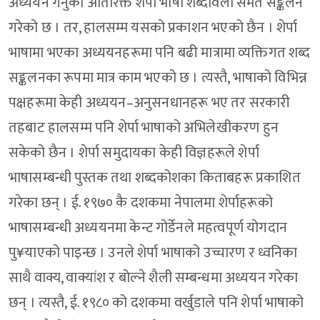
अध्ययन गर्नुको अतिरिक्त शेर्पा भाषा शब्दावली समेत सङ्कलन
गरेको छ । तर, हालसम्म यसको प्रकाशन भएको छैन । शेर्पा
भाषामा भएका अध्ययनहरूमा पनि बढी मात्रामा व्यक्तिगत शब्द
सङ्कलनका रूपमा मात्र काम भएको छ । त्यस्तै, भाषाको विभिन्न
पक्षहरूमा केही अध्ययन–अनुसनधानहरू भए तर सरकारी
तहबाट हालसम्म पनि शेर्पा भाषाको अभिलेखीकरण हुन
सकेको छैन । शेर्पा समुदायका केही विज्ञहरूले शेर्पा
भाषासम्बन्धी पुस्तक तथा शब्दकोशका किताबहरू प्रकाशित
गरेका छन् । ई. १९७० कै दशकमा नेपालमा शेर्पाहरूको
भाषासम्बन्धी अध्ययनमा केन्ट गोर्डेनले महत्वपूर्ण योगदान
पु¥याएको पाइन्छ । उनले शेर्पा भाषाको उच्चारण र ध्वनिका
साथै वाक्य, वाक्यांश र बोल्ने शैली सम्बन्धमा अध्ययन गरेका
छन् । त्यस्तै, ई. १९८० को दशकमा वर्खुडाले पनि शेर्पा भाषाको