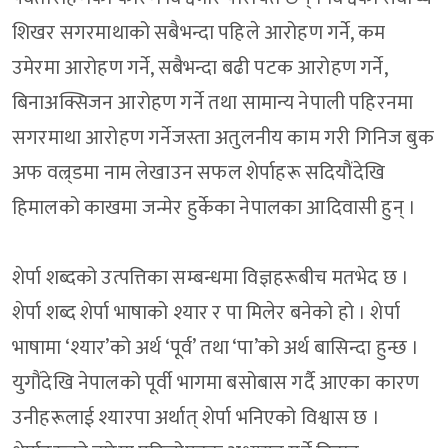
शिखर सगरमाथाको सबैभन्दा पहिले आरोहण गर्ने, कम
उमेरमा आरोहण गर्ने, सबैभन्दा बढी पटक आरोहण गर्ने,
बिनाअक्सिजन आरोहण गर्ने तथा सामान्य नेपाली पहिरनमा
सगरमाथा आरोहण गर्नेजस्ता अतुलनीय काम गरी गिनिज बुक
अफ वल्र्डमा नाम लेखाउन सफल शेर्पाहरू सदियौंदेखि
हिमालको काखमा जन्मेर हुर्केका नेपालका आदिवासी हुन् ।
शेर्पा शब्दको उत्पत्तिका सम्बन्धमा विज्ञहरूबीच मतभेद छ ।
शेर्पा शब्द शेर्पा भाषाको श्यार र पा मिलेर बनेको हो । शेर्पा
भाषामा ‘श्यार’को अर्थ ‘पूर्व’ तथा ‘पा’को अर्थ बासिन्दा हुन्छ ।
युगौंदेखि नेपालको पूर्वी भागमा बसोबास गर्दै आएका कारण
उनीहरूलाई श्यारपा अर्थात् शेर्पा भनिएको विश्वास छ ।