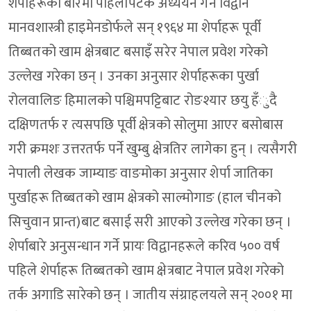
शेर्पाहरूको बारेमा पहिलोपटक अध्ययन गर्ने विद्वान
मानवशास्त्री हाइमेनडोर्फले सन् १९६४ मा शेर्पाहरू पूर्वी
तिब्बतको खाम क्षेत्रबाट बसाइँ सरेर नेपाल प्रवेश गरेको
उल्लेख गरेका छन् । उनका अनुसार शेर्पाहरूका पुर्खा
रोलवालिङ हिमालको पश्चिमपट्टिबाट रोङश्यार छयु हँुदै
दक्षिणतर्फ र त्यसपछि पूर्वी क्षेत्रको सोलुमा आएर बसोबास
गरी क्रमशः उत्तरतर्फ पर्ने खुम्बु क्षेत्रतिर लागेका हुन् । त्यसैगरी
नेपाली लेखक जाम्याङ वाङमोका अनुसार शेर्पा जातिका
पुर्खाहरू तिब्बतको खाम क्षेत्रको साल्मोगाङ (हाल चीनको
सिचुवान प्रान्त)बाट बसाई सरी आएको उल्लेख गरेका छन् ।
शेर्पाबारे अनुसन्धान गर्ने प्रायः विद्वानहरूले करिव ५०० वर्ष
पहिले शेर्पाहरू तिब्बतको खाम क्षेत्रबाट नेपाल प्रवेश गरेको
तर्क अगाडि सारेको छन् । जातीय संग्राहलयले सन् २००१ मा