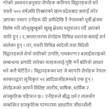
गरेको अध्ययनअनुसार शेर्पाहरू कतिपय विद्वानहरूले भने
जस्तो ५०० वर्षअघि तिब्बतको खाम प्रदेशबाट बसाइँ सरेर
आएका नभएर उनीहरू धेरै अघिदेखि नै नेपालको पूर्वी क्षेत्रमा
विशेष गरी सोलुखुम्बुको खुम्बु क्षेत्रमा पशुपालन गर्दै आएको
जाति हुन् । र, कालान्तरमा शेर्पाहरू विभिन्न स्थानमा बसाइँ सर्न
थालेका हुन् । तर, यसरी विभिन्न स्वदेशी तथा विदेशी
विद्वानहरूले शेर्पा जातिको उत्पत्ति, नामकरण र बसाइँसराइको
सम्बन्धमा अगाडि सारेका मतहरूलाई पुष्टि गर्ने बलियो आधार
भने कतै भेटिँदैन । विद्वानहरूका मत जे भएपनि शेर्पाहरू नेपाल
सरकारद्वारा सूचिकृत ५९ आदिवासीहरूमध्ये एक हुन् ।
शेर्पाहरूको आफ्नै विशिष्ट जातीय, भाषिक, धार्मिक र
सांस्कृतिक पहिचान छ । उनीहरूले बौद्ध धर्म र त्यससँग
सम्बन्धित सांस्कृतिक परम्परामा आधारित जीवनशैली