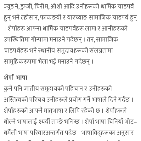
ञ्युङने, डुम्जी, चिरीम, ओशो आदि उनीहरूको धार्मिक चाडपर्व
हुन् भने ल्होसार, फाकङयी र यारच्याङ सामाजिक चाडपर्व हुन्
। शेर्पाहरू आफ्ना धार्मिक चाडपर्वहरू लामा र आनीहरूको
उपस्थितिमा गोन्पामा मनाउने गर्दछन् । तर, सामाजिक
चाडपर्वहरू भने स्थानीय समुदायहरूको संलग्नतामा
सामुहिकरूपमा भेला भई मनाउने गर्दछन् ।
शेर्पा भाषा
कुनै पनि जातीय समुदायको पहिचान र उनीहरूको
अस्तित्वको परिचय उनीहरूले प्रयोग गर्ने भाषाले दिने गर्दछ ।
शेर्पाहरूको आफ्नै मातृभाषा र लिपि रहेको छ । शेर्पाहरूले
बोल्ने भाषालाई श्यर्वी ताम्ङे भनिन्छ । शेर्पा भाषा चिनियाँ भोट–
बर्मेली भाषा परिवारअन्तर्गत पर्दछ । भाषाविद्हरूका अनुसार