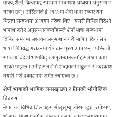
वाक्य, शैली, क्रियापद, स्वरवर्ण सम्बन्धमा अध्ययन अनुसन्धान
गरेका छन् । अस्टिनीले ई. १९६९ मा शेर्पा भाषा उच्चारणमा
भिन्नता सम्बन्धमा अध्ययन गरेका थिए । यसरी विभिन्न विदेशी
भाषाशास्त्री र अनुसन्धानकर्ताहरूले शेर्पा भाषा सम्बन्धमा
विभिन्न समयमा अध्ययन अनुसन्धान गरी भाषिक विकास र
भाषा लिपिवद्ध गराउनमा योगदान पु¥याएका छन् । पछिल्लो
समयमा विदेशी भाषाविद् र अनुसन्धानकर्ताहरूले थप काम
गरेको पाइन्छ । उनीहरूले शेर्पा शब्दावली सङ्कलन र शब्दकोश
तयारी गरी प्रकाशनमा समेत ल्याएका छ ।
शेर्पा भाषाको भाषिक जनसङ्ख्या र तिनको भौगोलिक
वितरण
नेपालका विभिन्न जिल्लाहरू सोलुखुम्बु, ओखलढुङ्गा, रामेछाप,
भोजपुर, सिन्धुपाल्चोक, दोलखा, इलाम, खोटाङलगायतका