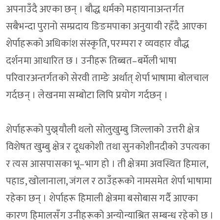
अपनाउँदै अएका छन् । बौद्ध धर्मको महायानाअन्तर्गत
सबैभन्दा पुरानो सम्प्रदाय ङिङमपाका अनुयायी रहँदै आएका
शेर्पाहरूको अधिकांश संस्कृति, परम्परा र व्यवहार वौद्ध
दर्शनमा आधारित छ । उनीहरू तिब्बत–बर्मेली भाषा
परिवारअन्तर्गतको सेरवी ताम्ङे अर्थात् शेर्पा भाषामा बोलचाल
गर्दछन् । लेखनमा सम्बोटा लिपि प्रयोग गर्दछन् ।
शेर्पाहरूको पुख्र्यौली थलो सोलुखुम्बु जिल्लाको उत्तरी क्षेत्र
विशेषत खुम्बु क्षेत्र र दूधकोशी तथा सुनकोशीनदीको उपत्यका
र त्यस आसपासका भू–भाग हो । ती क्षेत्रमा अवस्थित हिमाल,
पहाड, खोलानाला, जंगल र ठाउँहरूको नामसमेत शेर्पा भाषामा
रहेका छन् । शेर्पाहरू हिमाली क्षेत्रमा बसोबास गर्दै आएका
कारण हिमालसँग उनीहरूको अन्योन्याश्रित सम्बन्ध रहेको छ ।