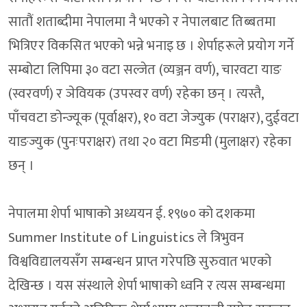
सातौं शताब्दीमा नेपालमा नै भएको र नेपालबाट तिब्बतमा
भित्रिएर विकसित भएको भन्ने भनाइ छ । शेर्पाहरूले प्रयोग गर्ने
सम्बोटा लिपिमा ३० वटा सल्जेत (व्यञ्जन वर्ण), चारवटा याङ
(स्वरवर्ण) र ञेवियक (उपस्वर वर्ण) रहेका छन् । त्यस्तै,
पाँचवटा ङोन्ज्यूक (पूर्वाक्षर), १० वटा जेज्युक (पराक्षर), दुईवटा
याङज्युक (पुनःपराक्षर) तथा २० वटा मिङमी (मुलाक्षर) रहेका
छन् ।
नेपालमा शेर्पा भाषाको अध्ययन ई. १९७० को दशकमा
Summer Institute of Linguistics ले त्रिभुवन
विश्वविद्यालयसँग सम्बन्धन प्राप्त गरेपछि सुरुवात भएको
देखिन्छ । यस संस्थाले शेर्पा भाषाको ध्वनि र त्यस सम्बन्धमा