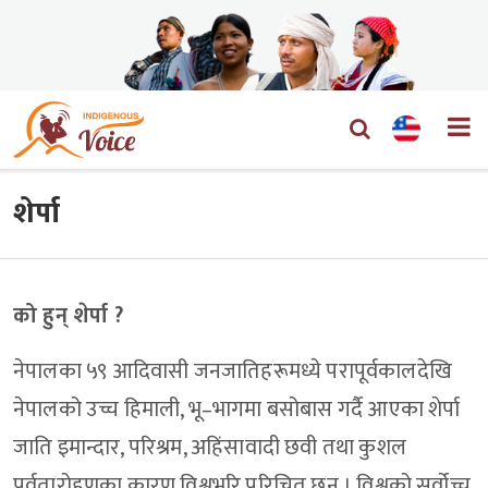
शेर्पा
को हुन् शेर्पा ?
नेपालका ५९ आदिवासी जनजातिहरूमध्ये परापूर्वकालदेखि
नेपालको उच्च हिमाली, भू–भागमा बसोबास गर्दै आएका शेर्पा
जाति इमान्दार, परिश्रम, अहिंसावादी छवी तथा कुशल
पर्वतारोहणका कारण विश्वभरि परिचित छन् । विश्वको सर्वोच्च