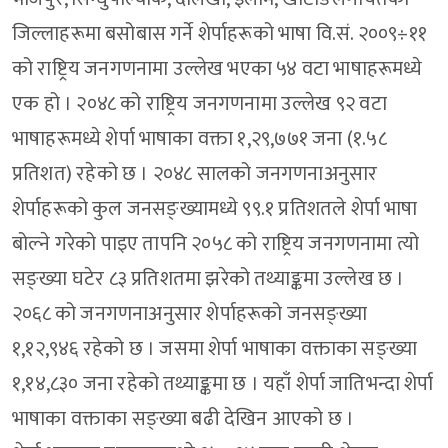
जिल्लाहरूमा बसोबास गर्ने शेर्पाहरूको भाषा वि.सं. २००९÷११
को राष्ट्रिय जनगणनामा उल्लेख भएका ५४ वटा भाषाहरूमध्ये
एक हो । २०४८ को राष्ट्रिय जनगणनामा उल्लेख ९२ वटा
भाषाहरूमध्ये शेर्पा भाषाका वक्ता १,२९,७७१ जना (१.५८
प्रतिशत) रहेको छ । २०४८ सालको जनगणनाअनुसार
शेर्पाहरूको कुल जनसङ्ख्यामध्ये ९९.१ प्रतिशतले शेर्पा भाषा
बोल्ने गरेको पाइए तापनि २०५८ को राष्ट्रिय जनगणनामा त्यो
सङ्ख्या घटेर ८३ प्रतिशतमा झरेको तथ्याङ्कमा उल्लेख छ ।
२०६८ को जनगणनाअनुसार शेर्पाहरूको जनसङ्ख्या
१,१२,९४६ रहेको छ । जसमा शेर्पा भाषाका वक्ताका सङ्ख्या
१,१४,८३० जना रहेको तथ्याङ्कमा छ । यहाँ शेर्पा जातिभन्दा शेर्पा
भाषाका वक्ताका सङ्ख्या बढी देखिन आएको छ ।