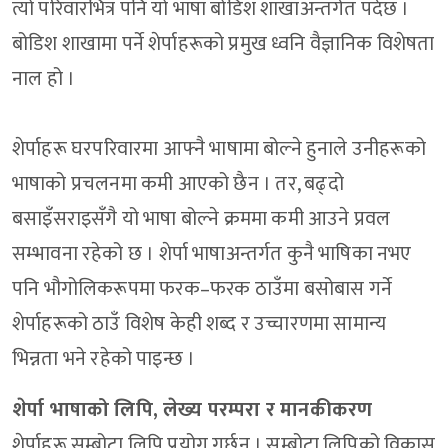
त्यो परिवारभित्र पनि यो भाषा बोडिश शाखाअन्तर्गत पर्दछ ।
बोडिश शाखामा पर्ने शेर्पाहरूको प्रमुख ध्वनि वैज्ञानिक विशेषता
नाल हो ।
शेर्पाहरू घरपरिवारमा आफ्नै भाषामा बोल्ने हुनाले उनीहरूको
भाषाको प्रचलनमा कमी आएको छैन । तर, बढ्दो
बसाइँसराइसँगै यो भाषा बोल्ने क्रममा कमी आउने प्रवल
सम्भावना रहेको छ । शेर्पा भाषाअन्तर्गत कुनै भाषिका नभए
पनि भौगोलिकरूपमा फरक–फरक ठाउँमा बसोबास गर्ने
शेर्पाहरूको ठाउँ विशेष केही शब्द र उच्चारणमा सामान्य
भिन्नता भने रहेको पाइन्छ ।
शेर्पा भाषाको लिपि, लेख्य परम्परा र मानकीकरण
शेर्पाहरू सम्बोटा लिपि प्रयोग गर्छन । सम्बोटा लिपिको विकास